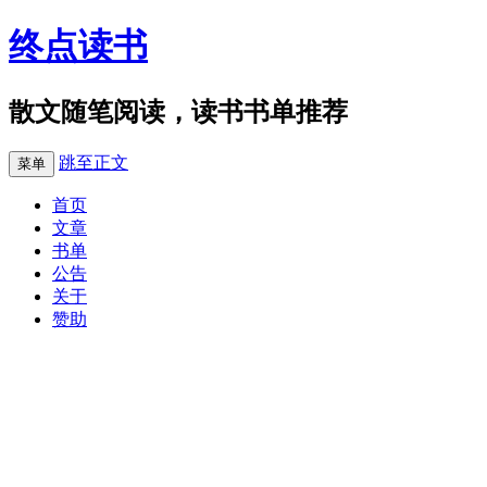
终点读书
散文随笔阅读，读书书单推荐
跳至正文
菜单
首页
文章
书单
公告
关于
赞助