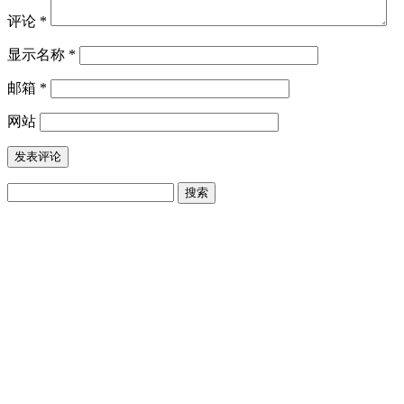
评论
*
显示名称
*
邮箱
*
网站
搜
索：