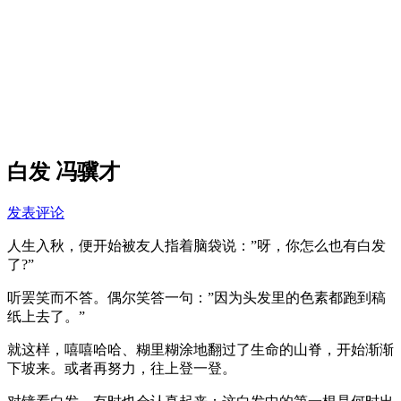
白发 冯骥才
发表评论
人生入秋，便开始被友人指着脑袋说：”呀，你怎么也有白发
了?”
听罢笑而不答。偶尔笑答一句：”因为头发里的色素都跑到稿
纸上去了。”
就这样，嘻嘻哈哈、糊里糊涂地翻过了生命的山脊，开始渐渐
下坡来。或者再努力，往上登一登。