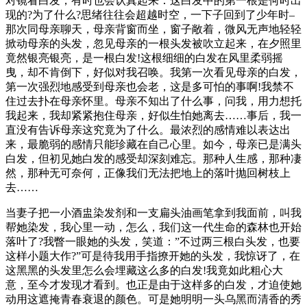
对镜看白发，有时也会认真起来：这白发中的第一根是何时出
现的?为了什么?思绪往往会超越时空，一下子回到了少年时–
那次同母亲聊天，母亲背窗而坐，窗子敞着，微风无声地轻轻
掀动母亲的头发，忽见母亲的一根头发被吹立起来，在夕照里
竟然银亮银亮，是一根白发!这根细细的白发在风里柔弱摇
曳，却不肯倒下，好似对我召唤。我第一次看见母亲的白发，
第一次强烈地感受到母亲也会老，这是多可怕的事啊!我禁不
住过去扑在母亲怀里。母亲不知出了什么事，问我，用力想托
我起来，我却紧紧抱住母亲，好似生怕她离去……事后，我一
直没有告诉母亲这究竟为了什么。最浓烈的感情难以表达出
来，最脆弱的感情只能珍藏在自己心里。如今，母亲已是满头
白发，但初见她白发的感受却深刻难忘。那种人生感，那种凄
然，那种无可奈何，正像我们无法把地上的落叶抛回树枝上
去……
当妻子把一小酒盅染发剂和一支扁头油画笔拿到我面前，叫我
帮她染发，我心里一动，怎么，我们这一代生命的森林也开始
落叶了?我瞥一眼她的头发，笑道：”不过两三根白头发，也要
这样小题大作?”可是待我用手指撩开她的头发，我惊讶了，在
这黑黑的头发里怎么会埋藏这么多的白发!我竟如此粗心大
意，至今才发现才看到。也正是由于这样多的白发，才迫使她
动用这遮掩青春衰退的颜色。可是她明明一头乌黑而清香的秀