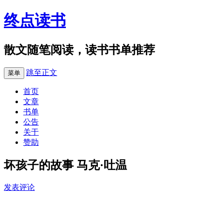
终点读书
散文随笔阅读，读书书单推荐
跳至正文
菜单
首页
文章
书单
公告
关于
赞助
坏孩子的故事 马克·吐温
发表评论