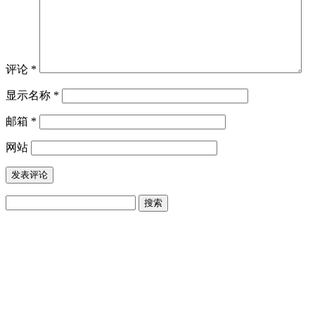
评论
*
显示名称
*
邮箱
*
网站
搜
索：