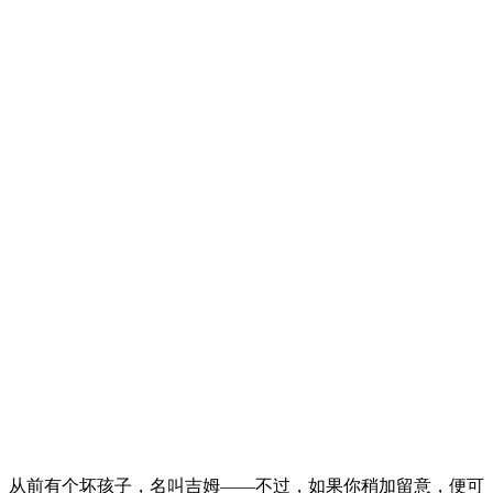
从前有个坏孩子，名叫吉姆——不过，如果你稍加留意，便可