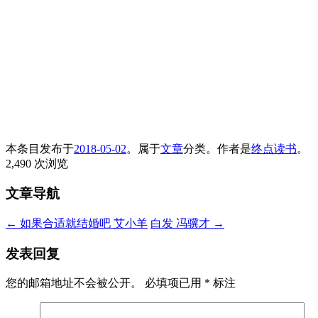
本条目发布于
2018-05-02
。属于
文章
分类。
作者是
终点读书
。
2,490 次浏览
文章导航
←
如果合适就结婚吧 艾小羊
白发 冯骥才
→
发表回复
您的邮箱地址不会被公开。
必填项已用
*
标注