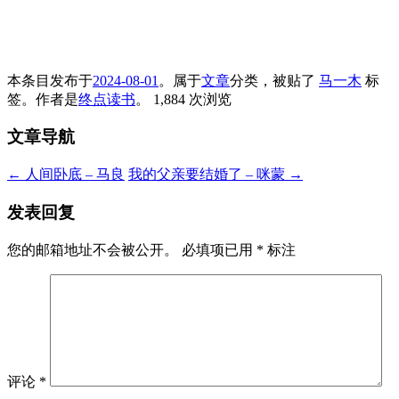
本条目发布于
2024-08-01
。属于
文章
分类，被贴了
马一木
标
签。
作者是
终点读书
。
1,884 次浏览
文章导航
←
人间卧底 – 马良
我的父亲要结婚了 – 咪蒙
→
发表回复
您的邮箱地址不会被公开。
必填项已用
*
标注
评论
*