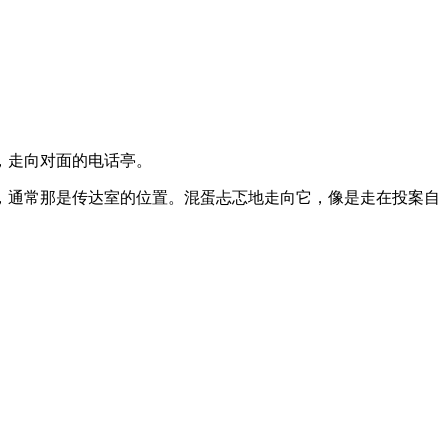
，走向对面的电话亭。
，通常那是传达室的位置。混蛋忐忑地走向它，像是走在投案自