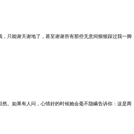
我，只能谢天谢地了，甚至谢谢所有那些无意间狠狠踩过我一脚
坦然。如果有人问，心情好的时候她会毫不隐瞒告诉你：这是两