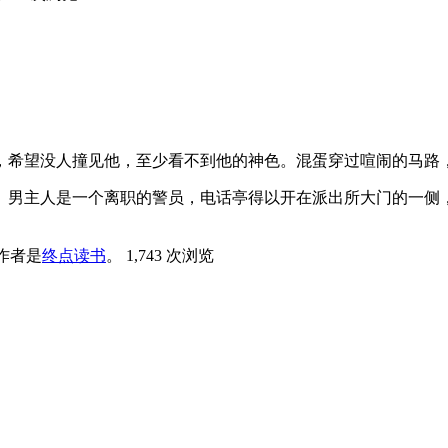
，希望没人撞见他，至少看不到他的神色。混蛋穿过喧闹的马路
。男主人是一个离职的警员，电话亭得以开在派出所大门的一侧
作者是
终点读书
。
1,743 次浏览