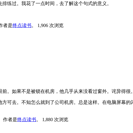
先排练过。我花了一点时间，去了解这个句式的意义。
作者是
终点读书
。
1,906 次浏览
眼前。如果不是被锁在机房，他几乎从来没看过窗外。诧异得很
地方可去。不知怎么就到了公司机房。总是这样。在电脑屏幕的
。
作者是
终点读书
。
1,880 次浏览