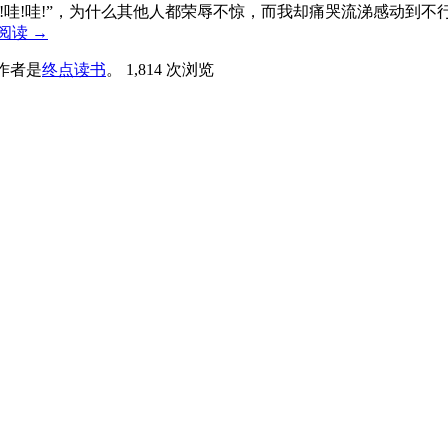
!哇!哇!”，为什么其他人都荣辱不惊，而我却痛哭流涕感动到
阅读
→
作者是
终点读书
。
1,814 次浏览