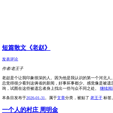
短篇散文《老赵》
发表评论
作者/老王子
老赵是个让我印象很深的人。因为他是我认识的第一个河北人
总觉得很少看到这俩省的新闻，好事坏事都少。感觉像是被遗
询，试图在这些被遗忘者身上找出一些与众不同之处。
继续阅
本条目发布于
2026-01-31
。属于
文章
分类，被贴了
老王子
标签
一个人的村庄 周明金