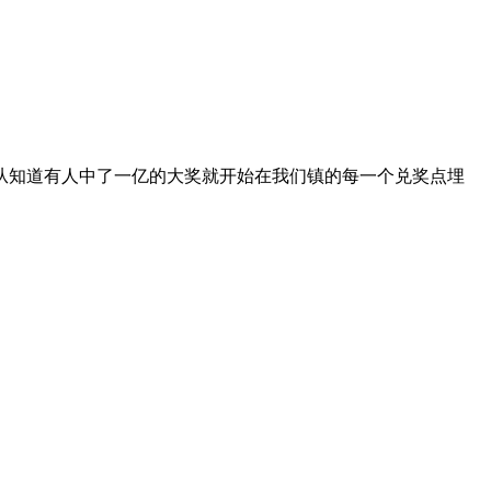
从知道有人中了一亿的大奖就开始在我们镇的每一个兑奖点埋