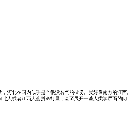
故，河北在国内似乎是个很没名气的省份。就好像南方的江西。
河北人或者江西人会拼命打量，甚至展开一些人类学层面的问