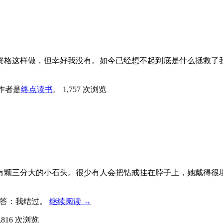
资格这样做，但幸好我没有。如今已经想不起到底是什么拯救了
作者是
终点读书
。
1,757 次浏览
有颗三分大的小石头。很少有人会把钻戒挂在脖子上，她戴得很
回答：我结过。
继续阅读
→
,816 次浏览