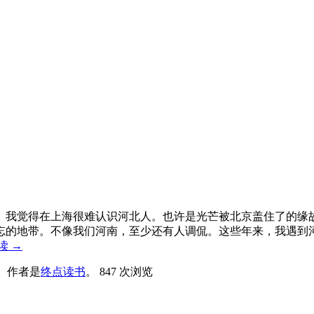
。我觉得在上海很难认识河北人。也许是光芒被北京盖住了的缘
忘的地带。不像我们河南，至少还有人调侃。这些年来，我遇到
读
→
。
作者是
终点读书
。
847 次浏览