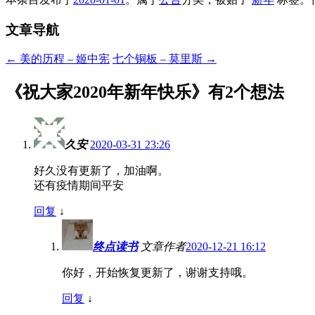
文章导航
←
美的历程 – 姬中宪
七个铜板 – 莫里斯
→
《
祝大家2020年新年快乐
》有2个想法
久安
2020-03-31 23:26
好久没有更新了，加油啊。
还有疫情期间平安
回复
↓
终点读书
文章作者
2020-12-21 16:12
你好，开始恢复更新了，谢谢支持哦。
回复
↓