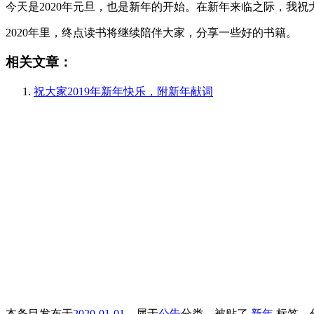
今天是2020年元旦，也是新年的开始。在新年来临之际，我
2020年里，终点读书将继续陪伴大家，分享一些好的书籍。
相关文章：
祝大家2019年新年快乐，附新年献词
本条目发布于
2020-01-01
。属于
公告
分类，被贴了
新年
标签。