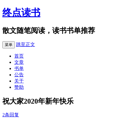
终点读书
散文随笔阅读，读书书单推荐
跳至正文
菜单
首页
文章
书单
公告
关于
赞助
祝大家2020年新年快乐
2条回复