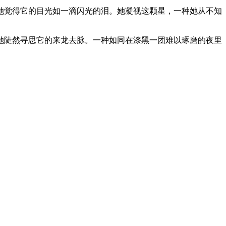
她觉得它的目光如一滴闪光的泪。她凝视这颗星，一种她从不知
她陡然寻思它的来龙去脉。一种如同在漆黑一团难以琢磨的夜里