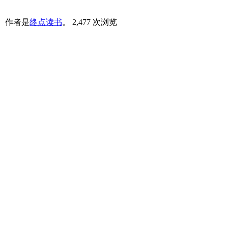
。
作者是
终点读书
。
2,477 次浏览