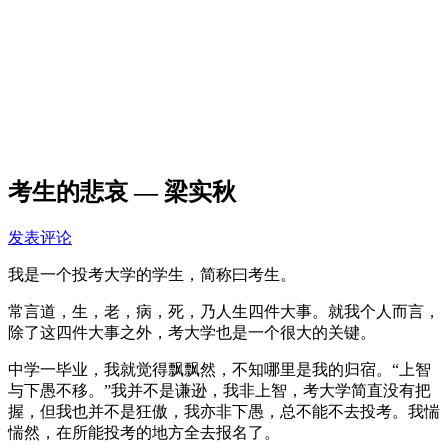
考生的悲哀 — 梁实秋
发表评论
我是一个投考大学的学生，简称曰考生。
常言道，生，老，病，死，乃人生四件大事。就我个人而言，
除了这四件大事之外，考大学也是一个很大的关键。
中学一毕业，我就觉得飘飘然，不知哪里是我的归宿。“上智
与下愚不移。”我并不是谦逊，我非上智，考大学简直没有把
握，但我也并不是狂傲，我亦非下愚，总不能不去投考。我惴
惴然，在所能投考的地方全去报名了。