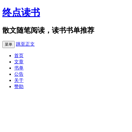
终点读书
散文随笔阅读，读书书单推荐
跳至正文
菜单
首页
文章
书单
公告
关于
赞助