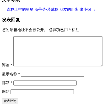
←
森林上空的星星 斯蒂芬·茨威格
朋友的距离 张小娴
→
发表回复
您的邮箱地址不会被公开。
必填项已用
*
标注
评论
*
显示名称
*
邮箱
*
网站