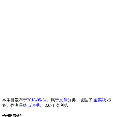
本条目发布于
2018-05-24
。属于
文章
分类，被贴了
梁实秋
标
签。
作者是
终点读书
。
2,671 次浏览
文章导航