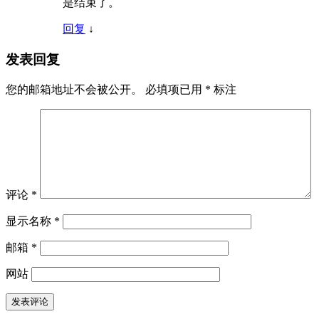
是结束了。
回复
↓
发表回复
您的邮箱地址不会被公开。
必填项已用
*
标注
评论
*
显示名称
*
邮箱
*
网站