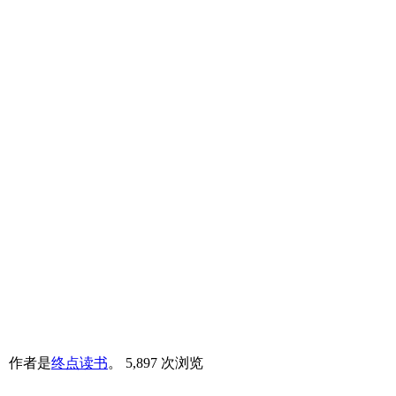
。
作者是
终点读书
。
5,897 次浏览