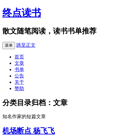
终点读书
散文随笔阅读，读书书单推荐
跳至正文
菜单
首页
文章
书单
公告
关于
赞助
分类目录归档：
文章
知名作家的短篇文章
机场断点 杨飞飞