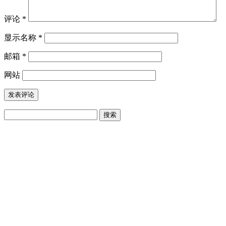
评论
*
显示名称
*
邮箱
*
网站
搜
索：