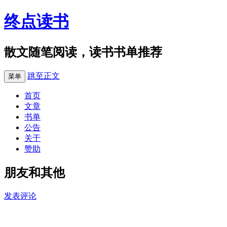
终点读书
散文随笔阅读，读书书单推荐
跳至正文
菜单
首页
文章
书单
公告
关于
赞助
朋友和其他
发表评论