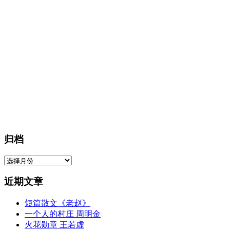
归档
归
档
近期文章
短篇散文《老赵》
一个人的村庄 周明金
火花勋章 王若虚