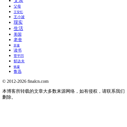
父亲
父母
王安忆
王小波
现实
生活
美国
老舍
苏童
读书
贾平凹
郁达夫
铁凝
鲁迅
© 2012-2026 finalcn.com
本博客所转载的文章大多数来源网络，如有侵权，请联系我们
删除。