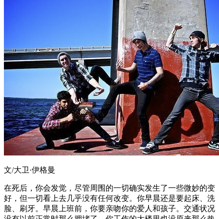
文/大卫·伊格曼
在死后，你会发觉，尽管周围的一切确实发生了一些微妙的变
好，但一切看上去几乎没有任何改变。你早晨还是要起床、洗
脸、刷牙。早晨上班前，你要亲吻你的爱人和孩子。交通状况
没有以前正常时那么拥堵了。你工作的大楼里也没原来那么热