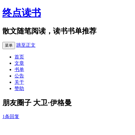
终点读书
散文随笔阅读，读书书单推荐
跳至正文
菜单
首页
文章
书单
公告
关于
赞助
朋友圈子 大卫·伊格曼
1条回复