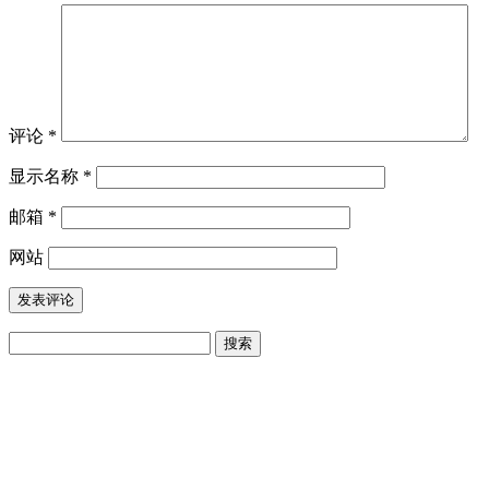
评论
*
显示名称
*
邮箱
*
网站
搜
索：