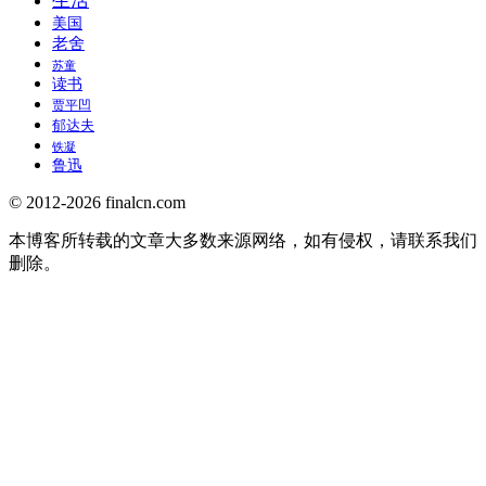
生活
美国
老舍
苏童
读书
贾平凹
郁达夫
铁凝
鲁迅
© 2012-2026 finalcn.com
本博客所转载的文章大多数来源网络，如有侵权，请联系我们
删除。