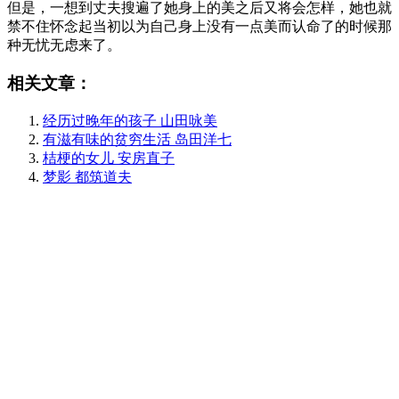
但是，一想到丈夫搜遍了她身上的美之后又将会怎样，她也就
禁不住怀念起当初以为自己身上没有一点美而认命了的时候那
种无忧无虑来了。
相关文章：
经历过晚年的孩子 山田咏美
有滋有味的贫穷生活 岛田洋七
桔梗的女儿 安房直子
梦影 都筑道夫