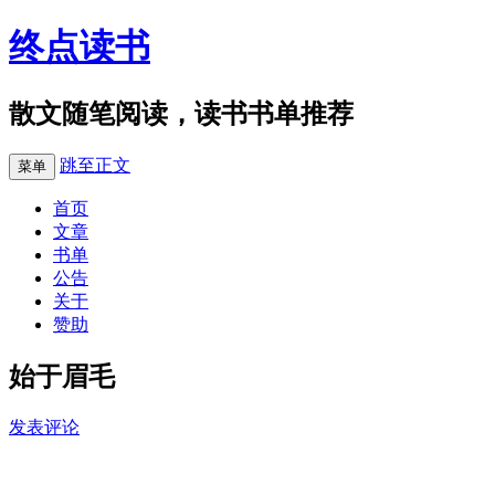
终点读书
散文随笔阅读，读书书单推荐
跳至正文
菜单
首页
文章
书单
公告
关于
赞助
始于眉毛
发表评论