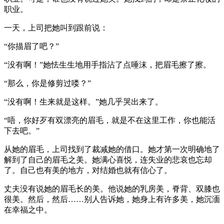
职业。
一天，上司把她叫到跟前说：
“你描眉了吧？”
“没有啊！”她怯生生地用手指沾了点唾沫，把眉毛擦了擦。
“那么，你是修剪过喽？”
“没有啊！生来就是这样。”她几乎哭出来了。
“唔，你好歹有双漂亮的眉毛，就是不在这里工作，你也能活
下去吧。”
从她的眉毛，上司找到了裁减她的借口。她才第一次明确地了
解到了自己的眉毛之美。她满心喜悦，连失业的悲哀也忘却
了。自己也有美的地方，对结婚也就有信心了。
丈夫没有说她的眉毛长的美。他说她的乳房美，脊背、双膝也
很美。然后，然后……别人告诉她，她身上有许多美，她沉湎
在幸福之中。