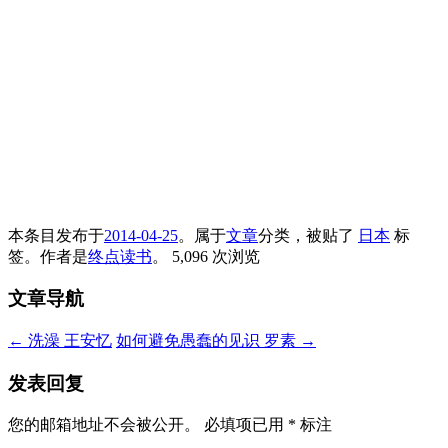
本条目发布于
2014-04-25
。属于
文章
分类，被贴了
日本
标
签。
作者是
终点读书
。
5,096 次浏览
文章导航
←
洗澡 王安忆
如何避免愚蠢的见识 罗素
→
发表回复
您的邮箱地址不会被公开。
必填项已用
*
标注