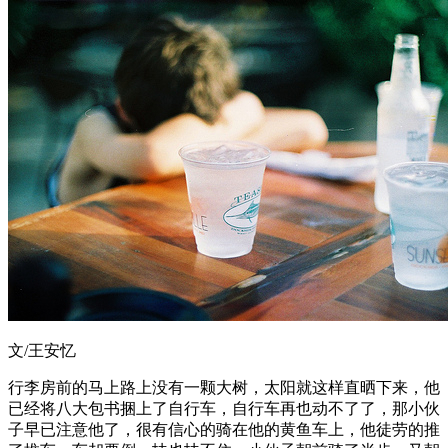
文/王安忆
行李房前的马上路上没有一颗大树，太阳就这样直晒下来，他
已经将八大包书捆上了自行车，自行车再也动不了了，那小伙
子早已注意他了，很有信心的骑在他的黄鱼车上，他徒劳的推