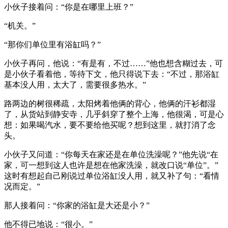
小伙子接着问：“你是在哪里上班？”
“机关。”
“那你们单位里有浴缸吗？”
小伙子再问，他说：“有是有，不过……”他也想含糊过去，可
是小伙子看着他，等待下文，他只得说下去：“不过，那浴缸
基本没人用，太大了，需要很多热水。”
路两边的树很稀疏，太阳烤着他俩的背心，他俩的汗衫都湿
了，从货站到静安寺，几乎斜穿了整个上海，他很渴，可是心
想：如果喝汽水，要不要给他买呢？想到这里，就打消了念
头。
小伙子又问道：“你每天在家还是在单位洗澡呢？”他先说“在
家，可一想到这人也许是想在他家洗澡，就改口说“单位”。”
这时有想起自己刚说过单位浴缸没人用，就又补了句：“看情
况而定。”
那人接着问：“你家的浴缸是大还是小？”
他不得已地说：“很小。”