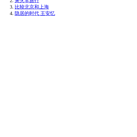
乘火车旅行
比较北京和上海
隐居的时代 王安忆