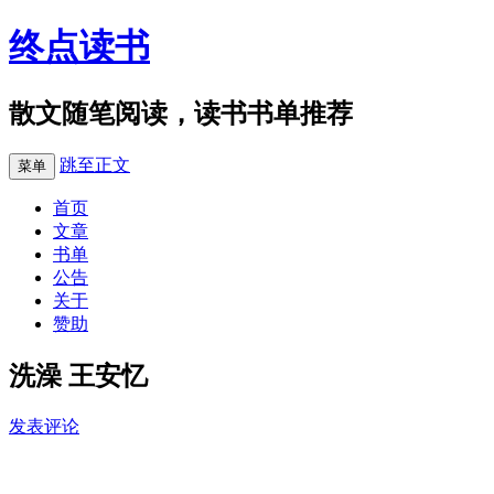
终点读书
散文随笔阅读，读书书单推荐
跳至正文
菜单
首页
文章
书单
公告
关于
赞助
洗澡 王安忆
发表评论