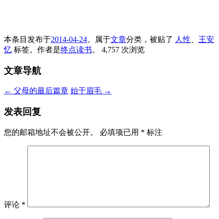
本条目发布于
2014-04-24
。属于
文章
分类，被贴了
人性
、
王安
忆
标签。
作者是
终点读书
。
4,757 次浏览
文章导航
←
父母的最后篇章
始于眉毛
→
发表回复
您的邮箱地址不会被公开。
必填项已用
*
标注
评论
*