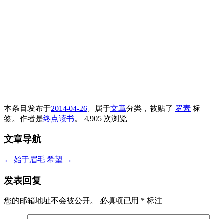
本条目发布于
2014-04-26
。属于
文章
分类，被贴了
罗素
标
签。
作者是
终点读书
。
4,905 次浏览
文章导航
←
始于眉毛
希望
→
发表回复
您的邮箱地址不会被公开。
必填项已用
*
标注