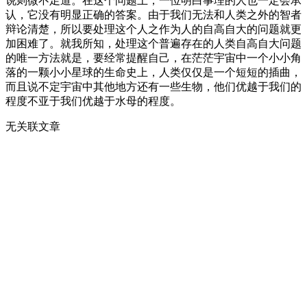
说则微不足道。在这个问题上，一位明白事理的人也一定会承
认，它没有明显正确的答案。由于我们无法和人类之外的智者
辩论清楚，所以要处理这个人之作为人的自高自大的问题就更
加困难了。就我所知，处理这个普遍存在的人类自高自大问题
的唯一方法就是，要经常提醒自己，在茫茫宇宙中一个小小角
落的一颗小小星球的生命史上，人类仅仅是一个短短的插曲，
而且说不定宇宙中其他地方还有一些生物，他们优越于我们的
程度不亚于我们优越于水母的程度。
无关联文章