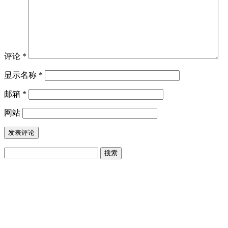
评论
*
显示名称
*
邮箱
*
网站
搜
索：