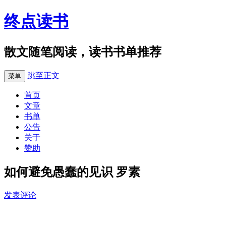
终点读书
散文随笔阅读，读书书单推荐
跳至正文
菜单
首页
文章
书单
公告
关于
赞助
如何避免愚蠢的见识 罗素
发表评论