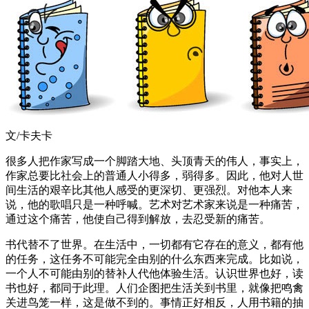
文/卡夫卡
很多人把作家写成一个脚踏大地、头顶青天的伟人，事实上，
作家总要比社会上的普通人小得多，弱得多。因此，他对人世
间生活的艰辛比其他人感受的更深切、更强烈。对他本人来
说，他的歌唱只是一种呼喊。艺术对艺术家来说是一种痛苦，
通过这个痛苦，他使自己得到解放，去忍受新的痛苦。
书代替不了世界。在生活中，一切都有它存在的意义，都有他
的任务，这任务不可能完全由别的什么东西来完成。比如说，
一个人不可能由别的替补人代他体验生活。认识世界也好，读
书也好，都同于此理。人们企图把生活关到书里，就像把鸣禽
关进鸟笼一样，这是做不到的。事情正好相反，人用书籍的抽