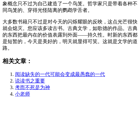
象概念只不过为自己建造了一个鸟笼。哲学家只是带着各种不
同鸟笼的、穿得光怪陆离的鹦鹉学舌者。
大多数书籍只不过是对今天的闪烁耀眼的反映，这点光芒很快
就会熄灭。您应该多读古书。古典文学，如歌德的作品。古典
的东西把最内在的价值表露到外面——持久性。时新的东西都
是短暂的，今天是美好的，明天就显得可笑。这就是文学的道
路。
相关文章：
阅读缺失的一代可能会变成最愚蠢的一代
说读书之重要
考而不死是为神
小老师