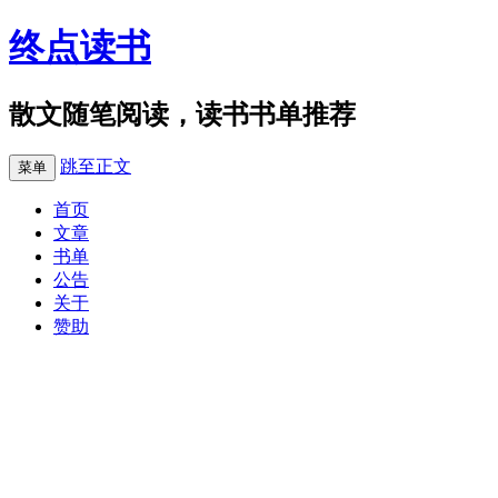
终点读书
散文随笔阅读，读书书单推荐
跳至正文
菜单
首页
文章
书单
公告
关于
赞助