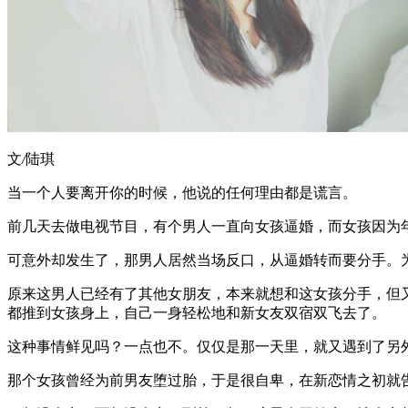
文
/
陆琪
当一个人要离开你的时候，他说的任何理由都是谎言。
前几天去做电视节目，有个男人一直向女孩逼婚，而女孩因为
可意外却发生了，那男人居然当场反口，从逼婚转而要分手。
原来这男人已经有了其他女朋友，本来就想和这女孩分手，但
都推到女孩身上，自己一身轻松地和新女友双宿双飞去了。
这种事情鲜见吗？一点也不。仅仅是那一天里，就又遇到了另
那个女孩曾经为前男友堕过胎，于是很自卑，在新恋情之初就