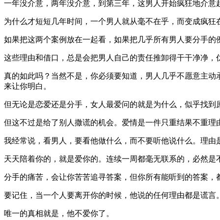
一年没介意，两年没介意，到第三年，这男人开始疯狂地介意
为什么才短短几年时间，一个男人就从毫不在乎，而变成疯狂
如果把这两个案例放在一起看，如果把几乎所有男人要分手的
这些理由和借口，总是会把男人自己的责任推卸得干干净净，
真的如此吗？当然不是，你必须要知道，男人几乎不愿意主动
来让你明白。
但无论是恋爱还是分手，女人最爱问的就是为什么，似乎找到
但这不过是给了别人撒谎的机会。爱情是一件只重结果不重理
我经常说，看男人，要看他做什么，而不要听他说什么。理由
天天陪着你的，就是爱你的。连续一周都毫无联系的，必然是
分手的痛苦，会让你苦苦追寻答案，但你所有能听到的答案，
要记住，当一个人要离开你的时候，他说的任何理由都是谎言
唯一的真相就是，他不爱你了。