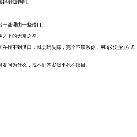
布得街知巷闻。
出一些理由一些借口。
逼之下的无奈之举。
实在找不到借口，就会玩失踪，完全不联系你，用冷处理的方式
男友问为什么，找不到答案似乎死不瞑目。