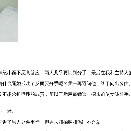
年纪小而不愿意答应，两人几乎要闹到分手。最后在我和主持人
为什么逼婚成功了反而要分手呢？我一再逼问他，终于问出缘由
又不想承担劈腿的罪责，所以干脆用逼婚这一招来迫使女孩分手
外一对。
告诉了男人这件事情，但男人却拍胸脯保证不介意。