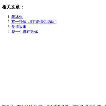
相关文章：
老冰棍
有一种病，叫“爱情饥渴症”
爱情故事
我一生都在等你