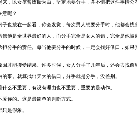
起来，以女孩曾堕胎为由，坚定地要分手，并不惜把这件事情公
在意呢？
例子也放在一起看，你会发觉，每次男人想要分手时，他都会找
仿佛他是全世界最好的人，而分手完全是女人的错，完全是他被
承担分手的责任。每当他要分手的时候，一定会找好借口，如果
原因才能接受结果。许多时候，女人分手了几年后，还会去找前
由的事。就算找出天大的借口，分手就是分手，没差别。
是什么不重要，有没有理由也不重要，重要的是动作。
不爱你的。这是最简单的判断方式。
都只是假象。
。