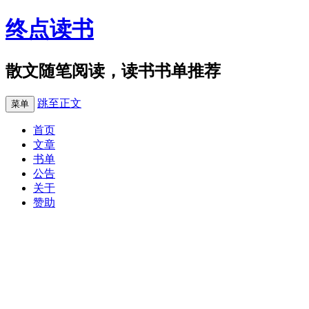
终点读书
散文随笔阅读，读书书单推荐
跳至正文
菜单
首页
文章
书单
公告
关于
赞助