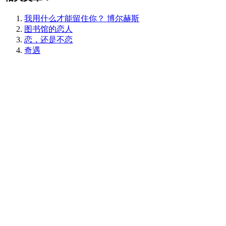
我用什么才能留住你？ 博尔赫斯
图书馆的恋人
恋，还是不恋
奇遇