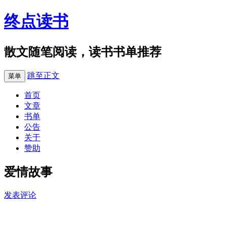
终点读书
散文随笔阅读，读书书单推荐
跳至正文
菜单
首页
文章
书单
公告
关于
赞助
爱情故事
发表评论