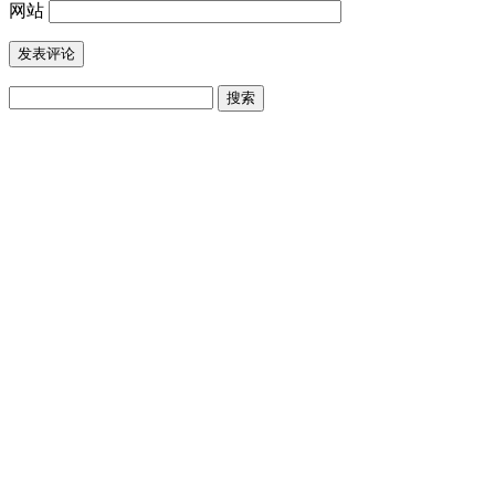
网站
搜
索：