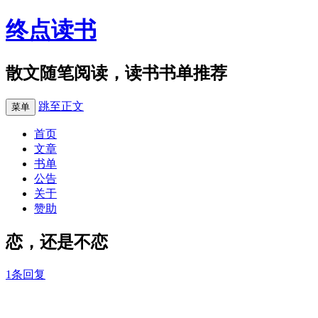
终点读书
散文随笔阅读，读书书单推荐
跳至正文
菜单
首页
文章
书单
公告
关于
赞助
恋，还是不恋
1条回复