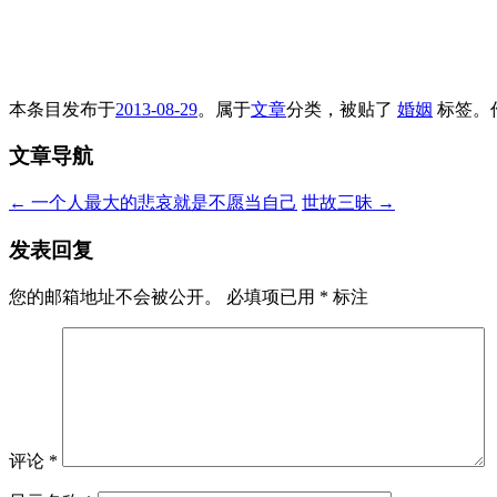
本条目发布于
2013-08-29
。属于
文章
分类，被贴了
婚姻
标签。
文章导航
←
一个人最大的悲哀就是不愿当自己
世故三昧
→
发表回复
您的邮箱地址不会被公开。
必填项已用
*
标注
评论
*