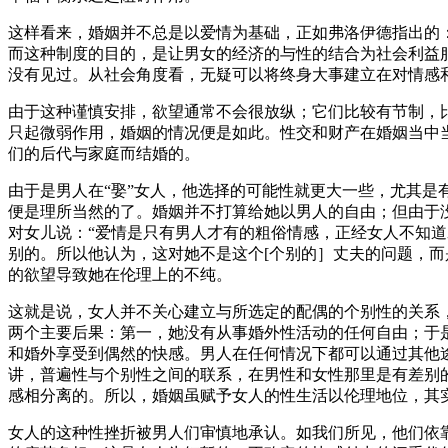
这样看来，婚姻并不总是以爱情为基础，正如弗洛伊德指出的
而这种制度的目的，是让男女的经济的与性的结合为社会利益
没有见过。从社会角度看，无疑可以将终身大事建立在对情感
由于这种谨慎安排，欲望通常不会很放纵；它们比较有节制，
只起微弱作用，婚姻的情况便是如此。性交和财产在婚姻当中
们的后代与家庭而结婚的。
由于是男人在“娶”女人，他选择的可能性就更大一些，尤其
便是理所当然的了。婚姻并不打算给她以男人的自由；但由于
对女儿说：“爱情是只有男人才有的粗俗情感，正经女人不知
别的。所以他认为，这对她不是这个[个别的］丈夫的问题，
的欲望导致她在伦理上的不纯。
这就是说，女人并不关心建立与所选定的配偶的个别性的关系
两个主要后果：第一，她没有从事婚外性活动的任何自由；于
和婚外享受到偶然的快感。男人在任何情况下都可以通过其他
讲，普遍性与个别性之间的联系，在男性和女性那里是有差别
感相分离的。所以，婚姻虽赋予女人的性生活以伦理地位，其
女人的这种性挫折被男人们审慎地承认。如我们所见，他们依