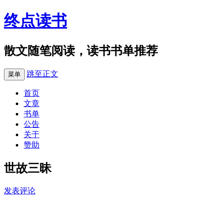
终点读书
散文随笔阅读，读书书单推荐
跳至正文
菜单
首页
文章
书单
公告
关于
赞助
世故三昧
发表评论