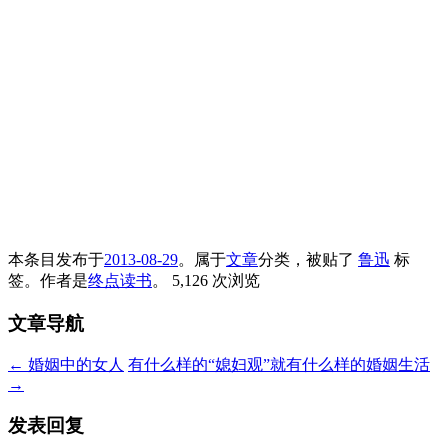
本条目发布于
2013-08-29
。属于
文章
分类，被贴了
鲁迅
标
签。
作者是
终点读书
。
5,126 次浏览
文章导航
←
婚姻中的女人
有什么样的“媳妇观”就有什么样的婚姻生活
→
发表回复