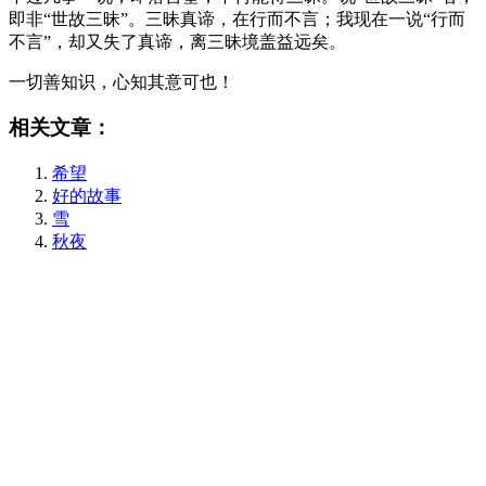
即非“世故三昧”。三昧真谛，在行而不言；我现在一说“行而
不言”，却又失了真谛，离三昧境盖益远矣。
一切善知识，心知其意可也！
相关文章：
希望
好的故事
雪
秋夜