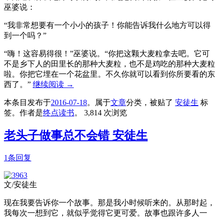
巫婆说：
“我非常想要有一个小小的孩子！你能告诉我什么地方可以得
到一个吗？”
“嗨！这容易得很！”巫婆说。“你把这颗大麦粒拿去吧。它可
不是乡下人的田里长的那种大麦粒，也不是鸡吃的那种大麦粒
啦。你把它埋在一个花盆里。不久你就可以看到你所要看的东
西了。”
继续阅读
→
本条目发布于
2016-07-18
。属于
文章
分类，被贴了
安徒生
标
签。
作者是
终点读书
。
3,814 次浏览
老头子做事总不会错 安徒生
1条回复
文/安徒生
现在我要告诉你一个故事。那是我小时候听来的。从那时起，
我每次一想到它，就似乎觉得它更可爱。故事也跟许多人一