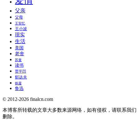
爱情
父亲
父母
王安忆
王小波
现实
生活
美国
老舍
苏童
读书
贾平凹
郁达夫
铁凝
鲁迅
© 2012-2026 finalcn.com
本博客所转载的文章大多数来源网络，如有侵权，请联系我们
删除。