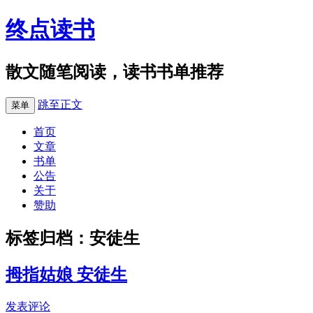
终点读书
散文随笔阅读，读书书单推荐
跳至正文
菜单
首页
文章
书单
公告
关于
赞助
标签归档：
安徒生
拇指姑娘 安徒生
发表评论