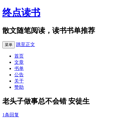
终点读书
散文随笔阅读，读书书单推荐
跳至正文
菜单
首页
文章
书单
公告
关于
赞助
老头子做事总不会错 安徒生
1条回复