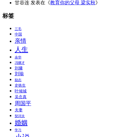
甘谷连
发表在《
教育你的父母 梁实秋
》
标签
三毛
中国
亲情
人生
余华
冯骥才
刘墉
刘瑜
励志
史铁生
叶倾城
吴念真
周国平
夫妻
契诃夫
婚姻
学习