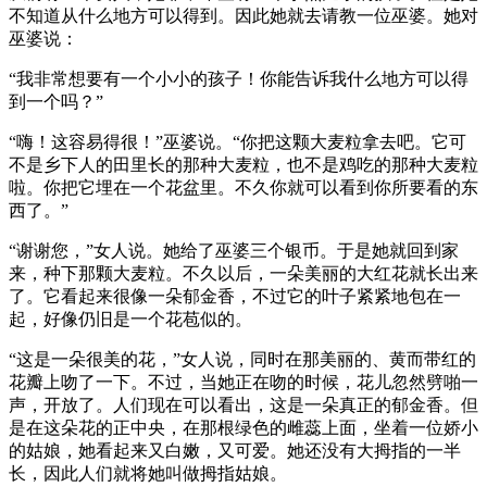
不知道从什么地方可以得到。因此她就去请教一位巫婆。她对
巫婆说：
“我非常想要有一个小小的孩子！你能告诉我什么地方可以得
到一个吗？”
“嗨！这容易得很！”巫婆说。“你把这颗大麦粒拿去吧。它可
不是乡下人的田里长的那种大麦粒，也不是鸡吃的那种大麦粒
啦。你把它埋在一个花盆里。不久你就可以看到你所要看的东
西了。”
“谢谢您，”女人说。她给了巫婆三个银币。于是她就回到家
来，种下那颗大麦粒。不久以后，一朵美丽的大红花就长出来
了。它看起来很像一朵郁金香，不过它的叶子紧紧地包在一
起，好像仍旧是一个花苞似的。
“这是一朵很美的花，”女人说，同时在那美丽的、黄而带红的
花瓣上吻了一下。不过，当她正在吻的时候，花儿忽然劈啪一
声，开放了。人们现在可以看出，这是一朵真正的郁金香。但
是在这朵花的正中央，在那根绿色的雌蕊上面，坐着一位娇小
的姑娘，她看起来又白嫩，又可爱。她还没有大拇指的一半
长，因此人们就将她叫做拇指姑娘。