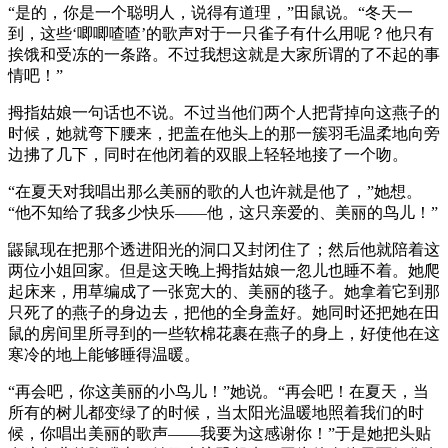
“是的，你是一个聪明人，说得有道理，”田鼠说。“冬天一
到，这些‘唧唧喳喳’的歌声对于一只雀子有什么用呢？他只有
挨饿和受冻的一条路。不过我想这就是大家所谓的了不起的事
情吧！”
拇指姑娘一句话也不说。不过当他们两个人把背掉向这燕子的
时候，她就弯下腰来，把盖在他头上的那一簇羽毛温柔地向旁
边拂了几下，同时在他闭着的双眼上轻轻地接了一个吻。
“在夏天对我唱出那么美丽的歌的人也许就是他了，”她想。
“他不知给了我多少快乐——他，这只亲爱的、美丽的鸟儿！”
鼹鼠现在把那个透进阳光的洞口又封闭住了；然后他就陪着这
两位小姐回家。但是这天晚上拇指姑娘一忽儿也睡不着。她爬
起床来，用草编成了一张宽大的、美丽的毯子。她拿着它到那
只死了的燕子的身边去，把他的全身盖好。她同时还把她在田
鼠的房间里所寻到的一些软棉花裹在燕子的身上，好使他在这
寒冷的地上能够睡得温暖。
“再会吧，你这美丽的小鸟儿！”她说。“再会吧！在夏天，当
所有的树儿都变绿了的时候，当太阳光温暖地照着我们的时
候，你唱出美丽的歌声——我要为这感谢你！”于是她把头贴