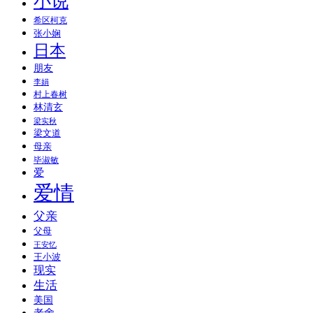
小说
希区柯克
张小娴
日本
朋友
李娟
村上春树
林清玄
梁实秋
梁文道
母亲
毕淑敏
爱
爱情
父亲
父母
王安忆
王小波
现实
生活
美国
老舍