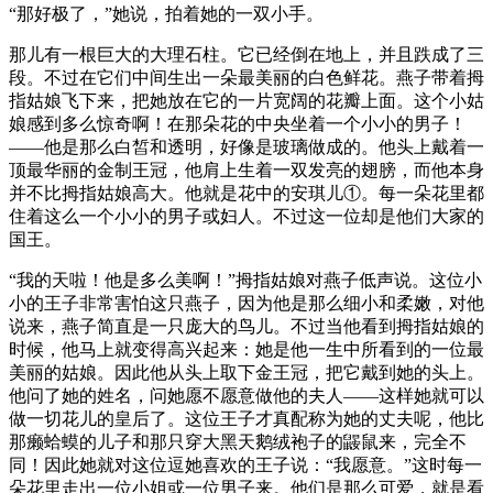
“那好极了，”她说，拍着她的一双小手。
那儿有一根巨大的大理石柱。它已经倒在地上，并且跌成了三
段。不过在它们中间生出一朵最美丽的白色鲜花。燕子带着拇
指姑娘飞下来，把她放在它的一片宽阔的花瓣上面。这个小姑
娘感到多么惊奇啊！在那朵花的中央坐着一个小小的男子！
——他是那么白皙和透明，好像是玻璃做成的。他头上戴着一
顶最华丽的金制王冠，他肩上生着一双发亮的翅膀，而他本身
并不比拇指姑娘高大。他就是花中的安琪儿①。每一朵花里都
住着这么一个小小的男子或妇人。不过这一位却是他们大家的
国王。
“我的天啦！他是多么美啊！”拇指姑娘对燕子低声说。这位小
小的王子非常害怕这只燕子，因为他是那么细小和柔嫩，对他
说来，燕子简直是一只庞大的鸟儿。不过当他看到拇指姑娘的
时候，他马上就变得高兴起来：她是他一生中所看到的一位最
美丽的姑娘。因此他从头上取下金王冠，把它戴到她的头上。
他问了她的姓名，问她愿不愿意做他的夫人——这样她就可以
做一切花儿的皇后了。这位王子才真配称为她的丈夫呢，他比
那癞蛤蟆的儿子和那只穿大黑天鹅绒袍子的鼹鼠来，完全不
同！因此她就对这位逗她喜欢的王子说：“我愿意。”这时每一
朵花里走出一位小姐或一位男子来。他们是那么可爱，就是看