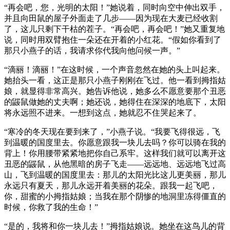
“再会吧，您，光明的太阳！”她说着，同时向空中伸出双手，
并且向田鼠的屋子外面走了几步——因为现在大麦已经收割
了，这儿只剩下干枯的茬子。“再会吧，再会吧！”她又重复地
说，同时用双臂抱住一朵还在开着的小红花。“假如你看到了
那只小燕子的话，我请求你代我向他问候一声。”
“滴丽！滴丽！”在这时候，一个声音忽然在她的头上叫起来。
她抬头一看，这正是那只小燕子刚刚在飞过。他一看到拇指姑
娘，就显得非常高兴。她告诉他说，她多么不愿意要那个丑恶
的鼹鼠做她的丈夫啊；她还说，她得住在深深的地底下，太阳
将永远照不进来。一想到这点，她就忍不住哭起来了。
“寒冷的冬天现在要到来了，”小燕子说。“我要飞得很远，飞
到温暖的国度里去。你愿意跟我一块儿去吗？你可以骑在我的
背上！你用腰带紧紧地把你自己系牢。这样我们就可以离开这
丑恶的鼹鼠，从他黑暗的房子飞走——远远地、远远地飞过高
山，飞到温暖的国度里去：那儿的太阳光比这儿更美丽，那儿
永远只有夏天，那儿永远开着美丽的花朵。跟我一起飞吧，
你，甜蜜的小拇指姑娘；当我在那个阴惨的地洞里冻得僵直的
时候，你救了我的生命！”
“是的，我将和你一块儿去！”拇指姑娘说。她坐在这鸟儿的背