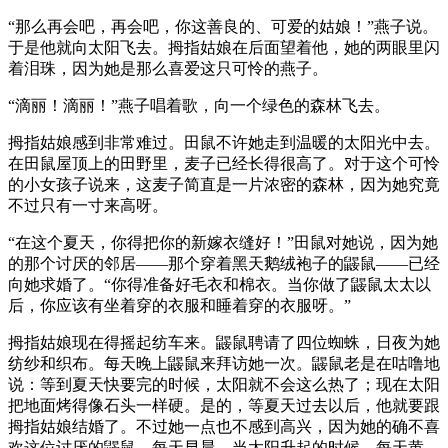
“那么再会吧，再会吧，你这善良的、可爱的姑娘！”燕子说。
于是他就向太阳飞去。拇指姑娘在后面望着他，她的两眼里闪
着泪珠，因为她是那么喜爱这只可怜的燕子。
“滴丽！滴丽！”燕子唱着歌，向一个绿色的森林飞去。
拇指姑娘感到非常难过。田鼠不许她走到温暖的太阳光中去。
在田鼠屋顶上的田野里，麦子已经长得很高了。对于这个可怜
的小女孩子说来，这麦子简直是一片浓密的森林，因为她究竟
不过只有一寸来高呀。
“在这个夏天，你得把你的新嫁衣缝好！”田鼠对她说，因为她
的那个讨厌的邻居——那个穿着黑天鹅绒袍子的鼹鼠——已经
向她求婚了。“你得准备好毛衣和棉衣。当你做了鼹鼠太太以
后，你应该有坐着穿的衣服和睡着穿的衣服呀。”
拇指姑娘现在得摇起纺车来。鼹鼠聘请了四位蜘蛛，日夜为她
纺纱和织布。每天晚上鼹鼠来拜访她一次。鼹鼠老是在咕噜地
说：等到夏天快要完的时候，太阳就不会这么热了；现在太阳
把地面烤得像石头一样硬。是的，等夏天过去以后，他就要跟
拇指姑娘结婚了。不过她一点也不感到高兴，因为她的确不喜
欢这位讨厌的鼹鼠。每天早晨，当太阳升起的时候，每天黄