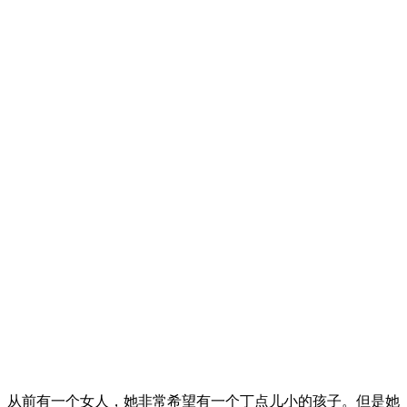
从前有一个女人，她非常希望有一个丁点儿小的孩子。但是她