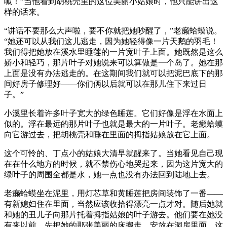
呱！”当他看到胡桃壳里的这位美丽小姑娘时，他只能讲出这
样的话来。
“讲话不要那么大声啦，要不你就把她吵醒了，”老癞蛤蟆说。
“她还可以从我们这儿逃走，因为她轻得像一片天鹅的羽毛！
我们得把她放在溪水里睡莲的一片宽叶子上面。她既然是这么
娇小和轻巧，那片叶子对她说来可以算做是一个岛了。她在那
上面是没有办法逃走的。在这期间我们就可以把泥巴底下的那
间好房子修理好——你们俩以后就可以在那儿住下来过日
子。”
小溪里长着许多叶子宽大的绿色睡莲。它们好像是浮在水面上
似的。浮在最远的那片叶子也就是最大的一片叶子。老癞蛤蟆
向它游过去，把胡桃壳和睡在里面的拇指姑娘放在它上面。
这个可怜的、丁点小的姑娘大清早就醒来了。当她看见自己现
在在什么地方的时候，就不禁伤心地哭起来，因为这片宽大的
绿叶子的周围全都是水，她一点也没有办法回到陆地上去。
老癞蛤蟆坐在泥里，用灯芯草和黄睡莲把房间装饰了一番——
有新媳妇住在里面，当然应该收拾得漂亮一点才对。随后她就
和她的丑儿子向那片托着拇指姑娘的叶子游去。他们要在她没
有来以前，先把她的那张美丽的床搬走，安放在洞房里面。这