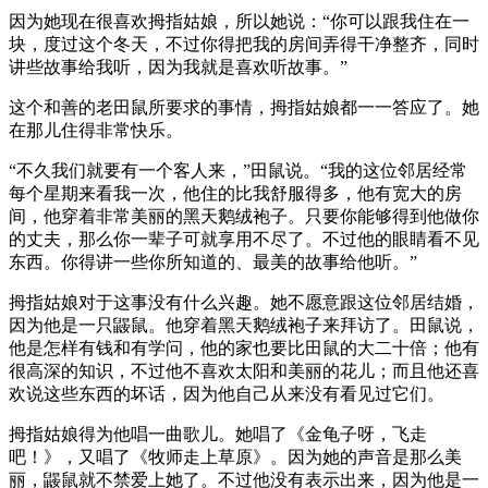
因为她现在很喜欢拇指姑娘，所以她说：“你可以跟我住在一
块，度过这个冬天，不过你得把我的房间弄得干净整齐，同时
讲些故事给我听，因为我就是喜欢听故事。”
这个和善的老田鼠所要求的事情，拇指姑娘都一一答应了。她
在那儿住得非常快乐。
“不久我们就要有一个客人来，”田鼠说。“我的这位邻居经常
每个星期来看我一次，他住的比我舒服得多，他有宽大的房
间，他穿着非常美丽的黑天鹅绒袍子。只要你能够得到他做你
的丈夫，那么你一辈子可就享用不尽了。不过他的眼睛看不见
东西。你得讲一些你所知道的、最美的故事给他听。”
拇指姑娘对于这事没有什么兴趣。她不愿意跟这位邻居结婚，
因为他是一只鼹鼠。他穿着黑天鹅绒袍子来拜访了。田鼠说，
他是怎样有钱和有学问，他的家也要比田鼠的大二十倍；他有
很高深的知识，不过他不喜欢太阳和美丽的花儿；而且他还喜
欢说这些东西的坏话，因为他自己从来没有看见过它们。
拇指姑娘得为他唱一曲歌儿。她唱了《金龟子呀，飞走
吧！》，又唱了《牧师走上草原》。因为她的声音是那么美
丽，鼹鼠就不禁爱上她了。不过他没有表示出来，因为他是一