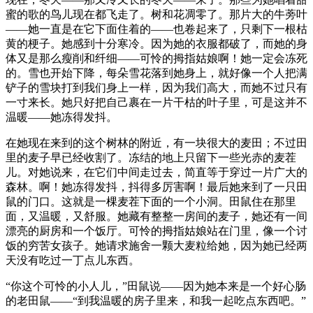
蜜的歌的鸟儿现在都飞走了。树和花凋零了。那片大的牛蒡叶
——她一直是在它下面住着的——也卷起来了，只剩下一根枯
黄的梗子。她感到十分寒冷。因为她的衣服都破了，而她的身
体又是那么瘦削和纤细——可怜的拇指姑娘啊！她一定会冻死
的。雪也开始下降，每朵雪花落到她身上，就好像一个人把满
铲子的雪块打到我们身上一样，因为我们高大，而她不过只有
一寸来长。她只好把自己裹在一片干枯的叶子里，可是这并不
温暖——她冻得发抖。
在她现在来到的这个树林的附近，有一块很大的麦田；不过田
里的麦子早已经收割了。冻结的地上只留下一些光赤的麦茬
儿。对她说来，在它们中间走过去，简直等于穿过一片广大的
森林。啊！她冻得发抖，抖得多厉害啊！最后她来到了一只田
鼠的门口。这就是一棵麦茬下面的一个小洞。田鼠住在那里
面，又温暖，又舒服。她藏有整整一房间的麦子，她还有一间
漂亮的厨房和一个饭厅。可怜的拇指姑娘站在门里，像一个讨
饭的穷苦女孩子。她请求施舍一颗大麦粒给她，因为她已经两
天没有吃过一丁点儿东西。
“你这个可怜的小人儿，”田鼠说——因为她本来是一个好心肠
的老田鼠——“到我温暖的房子里来，和我一起吃点东西吧。”