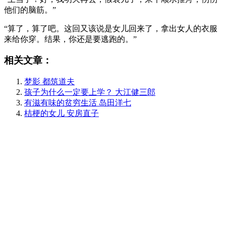
他们的脑筋。”
“算了，算了吧。这回又该说是女儿回来了，拿出女人的衣服
来给你穿。结果，你还是要逃跑的。”
相关文章：
梦影 都筑道夫
孩子为什么一定要上学？ 大江健三郎
有滋有味的贫穷生活 岛田洋七
桔梗的女儿 安房直子