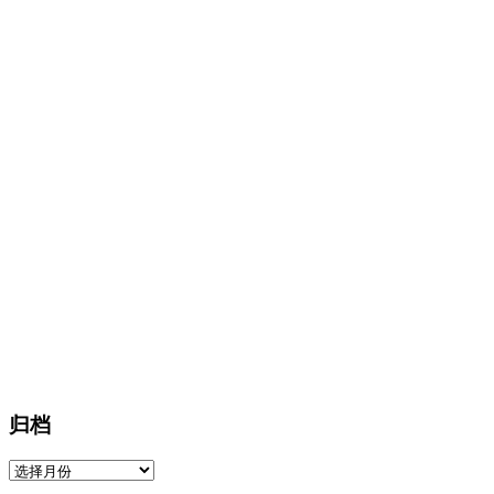
归档
归
档