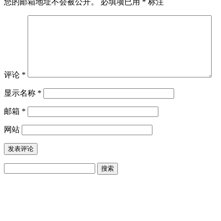
您的邮箱地址不会被公开。
必填项已用
*
标注
评论
*
显示名称
*
邮箱
*
网站
搜
索：