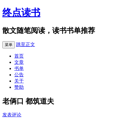
终点读书
散文随笔阅读，读书书单推荐
跳至正文
菜单
首页
文章
书单
公告
关于
赞助
老俩口 都筑道夫
发表评论