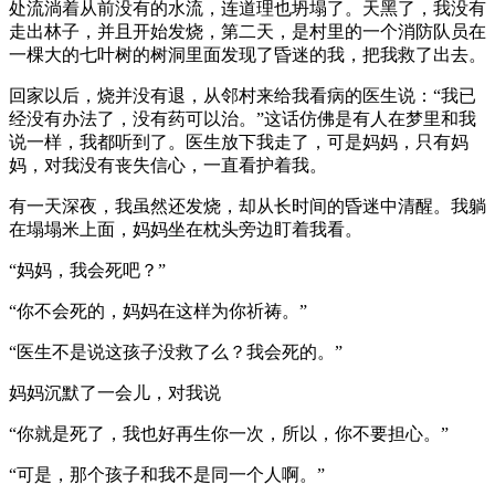
处流淌着从前没有的水流，连道理也坍塌了。天黑了，我没有
走出林子，并且开始发烧，第二天，是村里的一个消防队员在
一棵大的七叶树的树洞里面发现了昏迷的我，把我救了出去。
回家以后，烧并没有退，从邻村来给我看病的医生说：“我已
经没有办法了，没有药可以治。”这话仿佛是有人在梦里和我
说一样，我都听到了。医生放下我走了，可是妈妈，只有妈
妈，对我没有丧失信心，一直看护着我。
有一天深夜，我虽然还发烧，却从长时间的昏迷中清醒。我躺
在塌塌米上面，妈妈坐在枕头旁边盯着我看。
“妈妈，我会死吧？”
“你不会死的，妈妈在这样为你祈祷。”
“医生不是说这孩子没救了么？我会死的。”
妈妈沉默了一会儿，对我说
“你就是死了，我也好再生你一次，所以，你不要担心。”
“可是，那个孩子和我不是同一个人啊。”