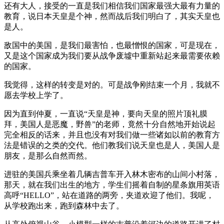
还有大人，接受的一直是我们相信我们国家最强大最有力量的
教育，说日本天皇是个神，然而战后我们明白了，其实天皇也
是人。
敌国中的美国，是我们最害怕，也最憎恨的国家，可是现在，
又是这个国家成为我们要从战争废墟中重新站起来最需要依赖
的国家。
我觉得，这样的转变是对的。可是战争刚结束一个月，我就不
愿去学校上学了。
因为直到仲夏，一直说“天皇是神，要向天皇的照片顶礼膜
拜，美国人是恶魔，野兽”的老师，竟然十分自然地开始说起
完全相反的话来，并且也没有对我们做一些诸如以前的教育方
法是错误的之类的交代。他们教我们说天皇也是人，美国人是
朋友，是那么自然而然。
进驻的美国兵乘坐着几辆吉普车开入林木密布的山间小村落，
那天，就在我们出生的地方，学生们摇着自制的星条旗用英语
高呼“HELLO”，站在道路的两旁，夹道欢迎了他们。我呢，
从学校跑出来，跑到森林中去了。