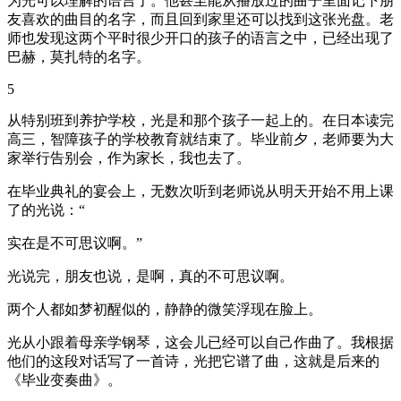
为光可以理解的语言了。他甚至能从播放过的曲子里面记下朋
友喜欢的曲目的名字，而且回到家里还可以找到这张光盘。老
师也发现这两个平时很少开口的孩子的语言之中，已经出现了
巴赫，莫扎特的名字。
5
从特别班到养护学校，光是和那个孩子一起上的。在日本读完
高三，智障孩子的学校教育就结束了。毕业前夕，老师要为大
家举行告别会，作为家长，我也去了。
在毕业典礼的宴会上，无数次听到老师说从明天开始不用上课
了的光说：“
实在是不可思议啊。”
光说完，朋友也说，是啊，真的不可思议啊。
两个人都如梦初醒似的，静静的微笑浮现在脸上。
光从小跟着母亲学钢琴，这会儿已经可以自己作曲了。我根据
他们的这段对话写了一首诗，光把它谱了曲，这就是后来的
《毕业变奏曲》。