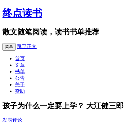
终点读书
散文随笔阅读，读书书单推荐
跳至正文
菜单
首页
文章
书单
公告
关于
赞助
孩子为什么一定要上学？ 大江健三郎
发表评论