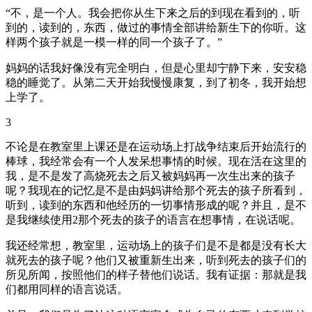
“不，是一个人。我会把你从生下来之后的到现在看到的，听
到的，读到的，东西，做过的事情全部讲给新生下的你听。这
样两个孩子就是一模一样的同一个孩子了。”
妈妈的话我好像没有完全明白，但是心里却宁静下来，安安稳
稳的睡觉了。从第二天开始我慢慢康复，到了初冬，我开始想
上学了。
3
不论是在教室里上课还是在运动场上打战争结束后开始流行的
棒球，我经常会有一个人发呆想事情的时候。现在活在这里的
我，是不是发了高烧死去之后又被妈妈再一次生出来的孩子
呢？我现在的记忆是不是由妈妈讲给那个死去的孩子所看到，
听到，读到的东西和他经历的一切事情形成的呢？并且，是不
是我继续使用2那个死去的孩子的语言在想事情，在说话呢。
我还经常想，教室里，运动场上的孩子们是不是都是没有长大
就死去的孩子呢？他们又被重新生出来，听到死去的孩子们的
所见所闻，按照他们的样子替他们说话。我有证据：那就是我
们都用同样的语言说话。