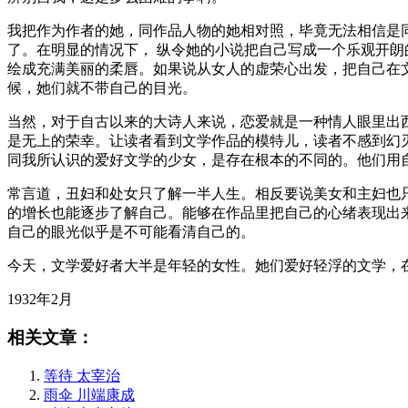
我把作为作者的她，同作品人物的她相对照，毕竟无法相信是
了。在明显的情况下， 纵令她的小说把自己写成一个乐观开
绘成充满美丽的柔唇。如果说从女人的虚荣心出发，把自己在
候，她们就不带自己的目光。
当然，对于自古以来的大诗人来说，恋爱就是一种情人眼里出
是无上的荣幸。让读者看到文学作品的模特儿，读者不感到幻
同我所认识的爱好文学的少女，是存在根本的不同的。他们用
常言道，丑妇和处女只了解一半人生。相反要说美女和主妇也
的增长也能逐步了解自己。能够在作品里把自己的心绪表现出
自己的眼光似乎是不可能看清自己的。
今天，文学爱好者大半是年轻的女性。她们爱好轻浮的文学，
1932年2月
相关文章：
等待 太宰治
雨伞 川端康成