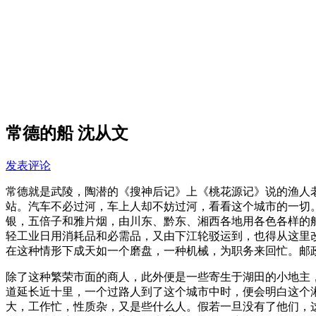
常德的船 沈从文
发表评论
常德就是武陵，陶潜的《搜神后记》上《桃花源记》说的渔人
站。汽车不必过河，车上人却不妨过河，看看这个城市的一切
银，五倍子和雅片烟，由川东、黔东、湘西各地用各色各样的
轻工业日用消耗品和必需品，又由下江轮驳运到，也得从这里
在这种情形下成天如一个磨盘，一种机械，为职务来回忙。邮
除了这种繁荣市面的商人，此外便是一些寄生于湖田的小地主
道延长近十里，一个过路人到了这个城市中时，便会明白这个
大，工作忙，性质杂，又是些什么人。假若一旦没有了他们，