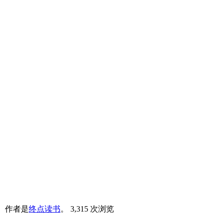
。
作者是
终点读书
。
3,315 次浏览