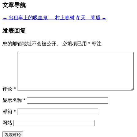
文章导航
←
出租车上的吸血鬼 — 村上春树
冬天 – 茅盾
→
发表回复
您的邮箱地址不会被公开。
必填项已用
*
标注
评论
*
显示名称
*
邮箱
*
网站