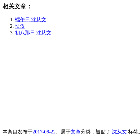
相关文章：
端午日 沈从文
怯汉
初八那日 沈从文
本条目发布于
2017-08-22
。属于
文章
分类，被贴了
沈从文
标签