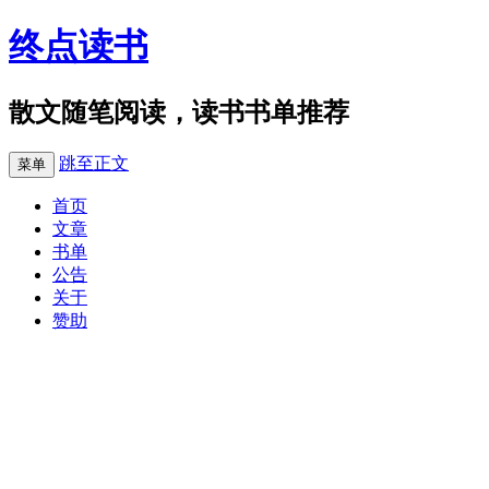
终点读书
散文随笔阅读，读书书单推荐
跳至正文
菜单
首页
文章
书单
公告
关于
赞助