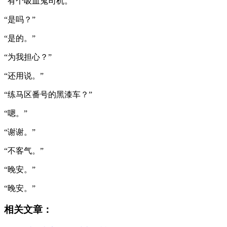
“有个吸血鬼司机。”
“是吗？”
“是的。”
“为我担心？”
“还用说。”
“练马区番号的黑漆车？”
“嗯。”
“谢谢。”
“不客气。”
“晚安。”
“晚安。”
相关文章：