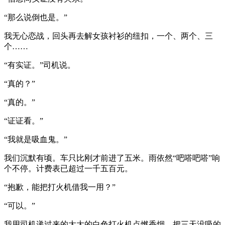
“那么说倒也是。”
我无心恋战，回头再去解女孩衬衫的纽扣，一个、两个、三
个……
“有实证。”司机说。
“真的？”
“真的。”
“证证看。”
“我就是吸血鬼。”
我们沉默有顷。车只比刚才前进了五米。雨依然“吧嗒吧嗒”响
个不停。计费表已超过一千五百元。
“抱歉，能把打火机借我一用？”
“可以。”
我用司机递过来的大大的白色打火机点燃香烟，把三天没吸的