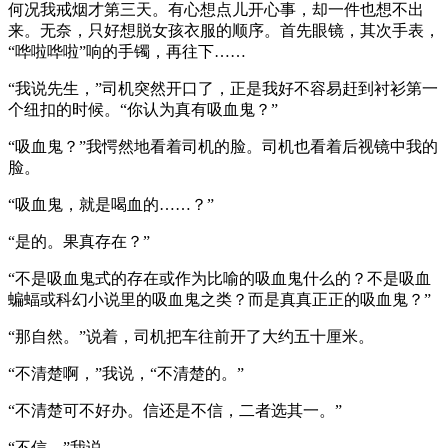
何况我戒烟才第三天。有心想点儿开心事，却一件也想不出
来。无奈，只好想脱女孩衣服的顺序。首先眼镜，其次手表，
“哗啦哗啦”响的手镯，再往下……
“我说先生，”司机突然开口了，正是我好不容易赶到衬衫第一
个纽扣的时候。“你认为真有吸血鬼？”
“吸血鬼？”我愕然地看着司机的脸。司机也看着后视镜中我的
脸。
“吸血鬼，就是喝血的……？”
“是的。果真存在？”
“不是吸血鬼式的存在或作为比喻的吸血鬼什么的？不是吸血
蝙蝠或科幻小说里的吸血鬼之类？而是真真正正的吸血鬼？”
“那自然。”说着，司机把车往前开了大约五十厘米。
“不清楚啊，”我说，“不清楚的。”
“不清楚可不好办。信还是不信，二者选其一。”
“不信。”我说。