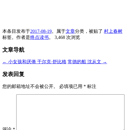
本条目发布于
2017-08-19
。属于
文章
分类，被贴了
村上春树
标签。
作者是
终点读书
。
3,468 次浏览
文章导航
←
小女孩和厌倦 于尔克·舒比格
常德的船 沈从文
→
发表回复
您的邮箱地址不会被公开。
必填项已用
*
标注
评论
*