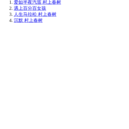
爱如半夜汽笛 村上春树
遇上百分百女孩
人生马拉松 村上春树
沉默 村上春树