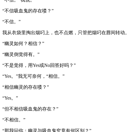
“不信吸血鬼的存在喽？”
“不信。”
我从衣袋里掏出烟叼上，也不点燃，只管把烟叼在唇间转动。
“幽灵如何？相信？”
“幽灵倒觉得有。”
“不是觉得，用Yes或No回答好吗？”
“Yes。”我无可奈何，“相信。”
“相信幽灵的存在喽？”
“Yes。”
“但不相信吸血鬼的存在？”
“不相信。”
“那我问你：幽灵与吸血鬼究竟有何区别？”