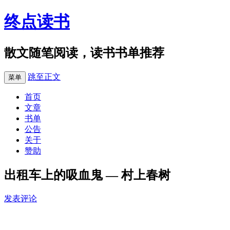
终点读书
散文随笔阅读，读书书单推荐
跳至正文
菜单
首页
文章
书单
公告
关于
赞助
出租车上的吸血鬼 — 村上春树
发表评论