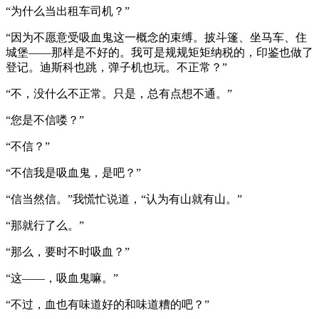
“为什么当出租车司机？”
“因为不愿意受吸血鬼这一概念的束缚。披斗篷、坐马车、住
城堡——那样是不好的。我可是规规矩矩纳税的，印鉴也做了
登记。迪斯科也跳，弹子机也玩。不正常？”
“不，没什么不正常。只是，总有点想不通。”
“您是不信喽？”
“不信？”
“不信我是吸血鬼，是吧？”
“信当然信。”我慌忙说道，“认为有山就有山。”
“那就行了么。”
“那么，要时不时吸血？”
“这——，吸血鬼嘛。”
“不过，血也有味道好的和味道糟的吧？”