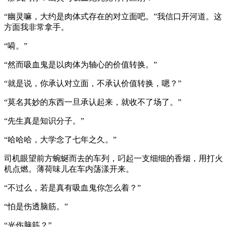
“幽灵嘛，大约是肉体式存在的对立面吧。”我信口开河道。这
方面我非常拿手。
“嗬。”
“然而吸血鬼是以肉体为轴心的价值转换。”
“就是说，你承认对立面，不承认价值转换，嗯？”
“莫名其妙的东西一旦承认起来，就收不了场了。”
“先生真是知识分子。”
“哈哈哈，大学念了七年之久。”
司机眼望前方蜿蜒而去的车列，叼起一支细细的香烟，用打火
机点燃。薄荷味儿在车内荡漾开来。
“不过么，若是真有吸血鬼你怎么着？”
“怕是伤透脑筋。”
“光伤脑筋？”