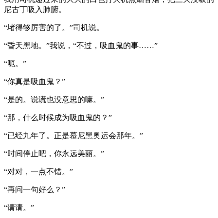
尼古丁吸入肺腑。
“堵得够厉害的了。”司机说。
“昏天黑地。”我说，“不过，吸血鬼的事……”
“呃。”
“你真是吸血鬼？”
“是的。说谎也没意思的嘛。”
“那，什么时候成为吸血鬼的？”
“已经九年了。正是慕尼黑奥运会那年。”
“时间停止吧，你永远美丽。”
“对对，一点不错。”
“再问一句好么？”
“请请。”