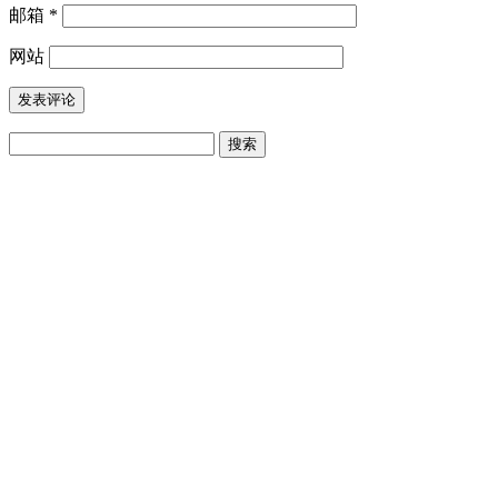
邮箱
*
网站
搜
索：