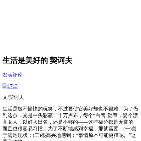
生活是美好的 契诃夫
发表评论
文/契诃夫
生活是极不愉快的玩笑，不过要使它美好却也不很难。为了做
到这点，光是中头彩赢二十万卢布，得个“白鹰”勋章，娶个漂
亮女人，以好人出名，还是不够的——这些福分都是无常的，
而且也很容易习惯。为了不断地感到幸福，那就需要：(一)善
于满足现状；(二)很高兴地感到：“事情原本可能更糟呢。”这