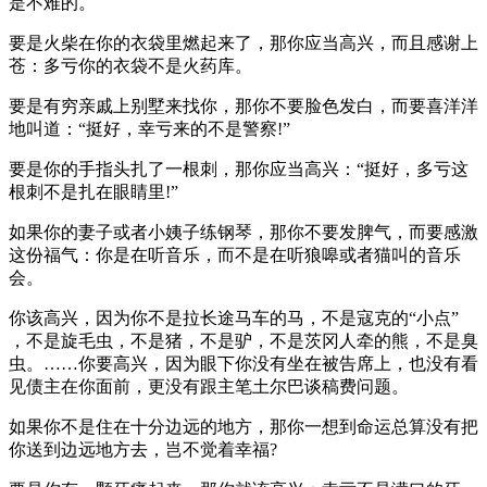
是不难的。
要是火柴在你的衣袋里燃起来了，那你应当高兴，而且感谢上
苍：多亏你的衣袋不是火药库。
要是有穷亲戚上别墅来找你，那你不要脸色发白，而要喜洋洋
地叫道：“挺好，幸亏来的不是警察!”
要是你的手指头扎了一根刺，那你应当高兴：“挺好，多亏这
根刺不是扎在眼睛里!”
如果你的妻子或者小姨子练钢琴，那你不要发脾气，而要感激
这份福气：你是在听音乐，而不是在听狼嗥或者猫叫的音乐
会。
你该高兴，因为你不是拉长途马车的马，不是寇克的“小点”
，不是旋毛虫，不是猪，不是驴，不是茨冈人牵的熊，不是臭
虫。……你要高兴，因为眼下你没有坐在被告席上，也没有看
见债主在你面前，更没有跟主笔土尔巴谈稿费问题。
如果你不是住在十分边远的地方，那你一想到命运总算没有把
你送到边远地方去，岂不觉着幸福?