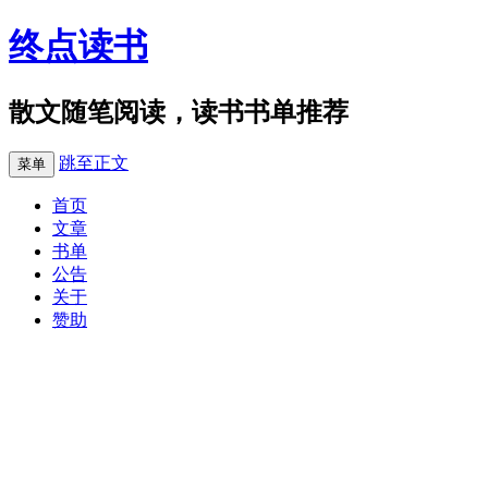
终点读书
散文随笔阅读，读书书单推荐
跳至正文
菜单
首页
文章
书单
公告
关于
赞助