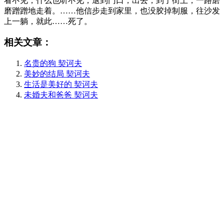
看不见，什么也听不见，退到门口，出去，到了街上，一路磨
磨蹭蹭地走着。……他信步走到家里，也没胶掉制服，往沙发
上一躺，就此……死了。
相关文章：
名贵的狗 契诃夫
美妙的结局 契诃夫
生活是美好的 契诃夫
未婚夫和爸爸 契诃夫