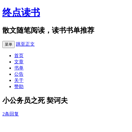
终点读书
散文随笔阅读，读书书单推荐
跳至正文
菜单
首页
文章
书单
公告
关于
赞助
小公务员之死 契诃夫
2条回复