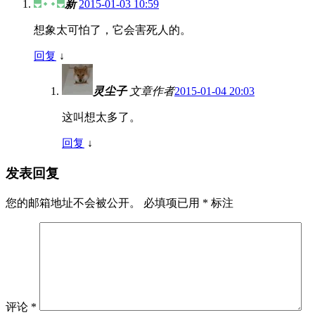
新
2015-01-03 10:59
想象太可怕了，它会害死人的。
回复
↓
灵尘子
文章作者
2015-01-04 20:03
这叫想太多了。
回复
↓
发表回复
您的邮箱地址不会被公开。
必填项已用
*
标注
评论
*