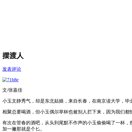
摆渡人
发表评论
文/张嘉佳
小玉文静秀气，却是东北姑娘，来自长春，在南京读大学，毕
相聚总要喝酒，但小玉偶尔举杯也被别人拦下来，因为我们都
有次在管春的酒吧，从头到尾默不作声的小玉偷偷喝了一杯，
加一撇那就是个匕。