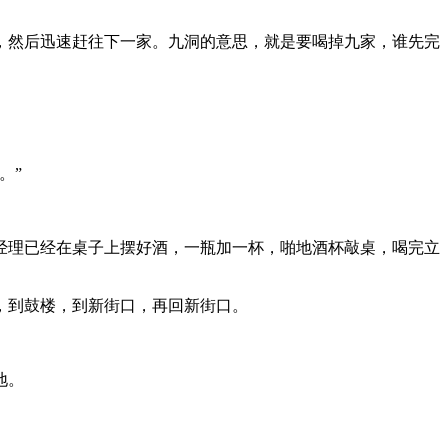
，然后迅速赶往下一家。九洞的意思，就是要喝掉九家，谁先完
。”
，经理已经在桌子上摆好酒，一瓶加一杯，啪地酒杯敲桌，喝完立
，到鼓楼，到新街口，再回新街口。
地。