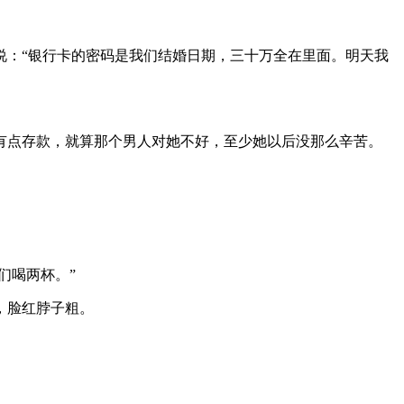
说：“银行卡的密码是我们结婚日期，三十万全在里面。明天我
有点存款，就算那个男人对她不好，至少她以后没那么辛苦。
们喝两杯。”
，脸红脖子粗。