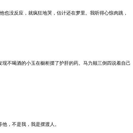
，他也没反应，就疯狂地哭，估计还在梦里。我听得心惊肉跳，
发现不喝酒的小玉在橱柜摆了护肝的药。马力颠三倒四说着自己
等他，不是我，我是摆渡人。