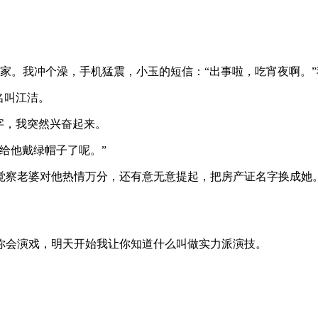
送回家。我冲个澡，手机猛震，小玉的短信：“出事啦，吃宵夜啊。
名叫江洁。
字，我突然兴奋起来。
给他戴绿帽子了呢。”
觉察老婆对他热情万分，还有意无意提起，把房产证名字换成她
你会演戏，明天开始我让你知道什么叫做实力派演技。