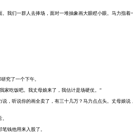
面。我们一群人去捧场，面对一堆抽象画大眼瞪小眼。马力指着
那研究了一个下午。
我家吃饭吧。我丈母娘来了，我估计是场硬仗。”
力说，听说你的画全卖了，有三十几万？马力点点头。丈母娘说
舌。
那笔钱他用来入股了。