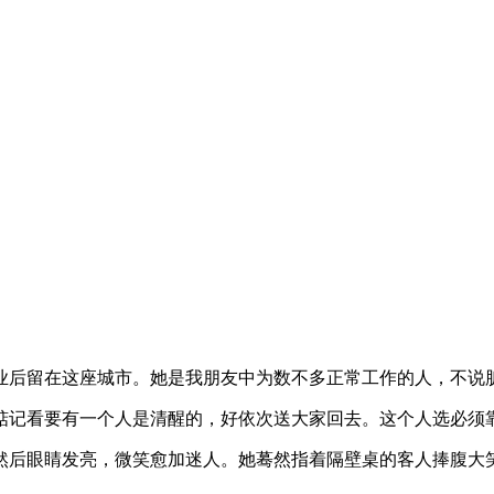
业后留在这座城市。她是我朋友中为数不多正常工作的人，不说
惦记看要有一个人是清醒的，好依次送大家回去。这个人选必须
然后眼睛发亮，微笑愈加迷人。她蓦然指着隔壁桌的客人捧腹大