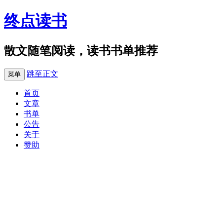
终点读书
散文随笔阅读，读书书单推荐
跳至正文
菜单
首页
文章
书单
公告
关于
赞助