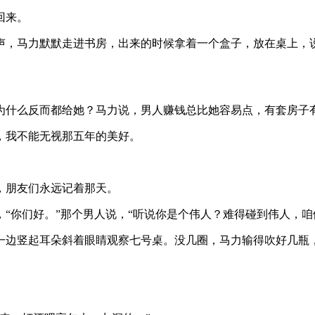
回来。
声，马力默默走进书房，出来的时候拿着一个盒子，放在桌上，
为什么反而都给她？马力说，男人赚钱总比她容易点，有套房子
，我不能无视那五年的美好。
，朋友们永远记着那天。
“你们好。”那个男人说，“听说你是个伟人？难得碰到伟人，咱
一边竖起耳朵斜着眼睛观察七号桌。没几圈，马力输得吹好几瓶