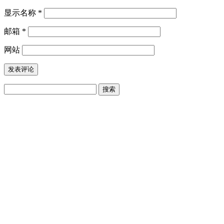
显示名称
*
邮箱
*
网站
搜
索：