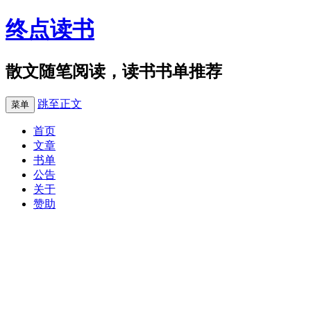
终点读书
散文随笔阅读，读书书单推荐
跳至正文
菜单
首页
文章
书单
公告
关于
赞助