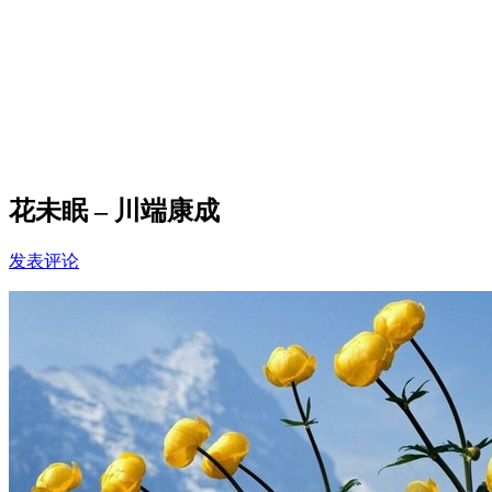
花未眠 – 川端康成
发表评论