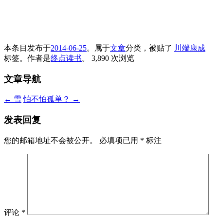
本条目发布于
2014-06-25
。属于
文章
分类，被贴了
川端康成
标签。
作者是
终点读书
。
3,890 次浏览
文章导航
←
雪
怕不怕孤单？
→
发表回复
您的邮箱地址不会被公开。
必填项已用
*
标注
评论
*