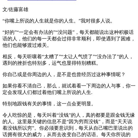
文/佐藤富雄
“你嘴上所说的人生就是你的人生。”我对很多人说。
“好的”“一定会有办法的”“没问题”，每天都能说出这种积极话
语的人，他们的每一天都会过得非常顺利，即使遇到了困难，
他们也能够渡过难关。
相反，每天听嚷着“太糟了”“太让人气愤了”“没办法了”的人，
遇到的挫折也特别多，运气也显得特别糟糕。
你自己或是你周边的人，是不是也曾经历过这种事情呢？
如果你看不清自己，那么，就试着看一下周边的人与事，你一
定会发现人们都过着他们嘴上所说的人生.
特别地跟钱有关的事情，这一点会更明显。
令人吃惊的是，每天叫着“没钱”的人，真的都要是跟金钱无缘
的人。这里最关键的信息不是“因为穷而没钱”，而是“天天说
着没钱所以穷”。你必须要意识到，每天从自己嘴巴里说出的
话拥有很大的威力，从而去改变自己的话语。每天你所说的