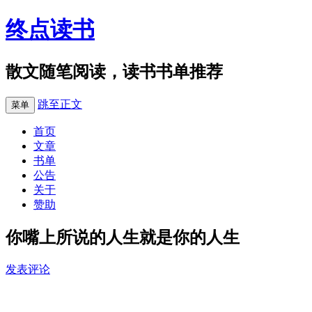
终点读书
散文随笔阅读，读书书单推荐
跳至正文
菜单
首页
文章
书单
公告
关于
赞助
你嘴上所说的人生就是你的人生
发表评论