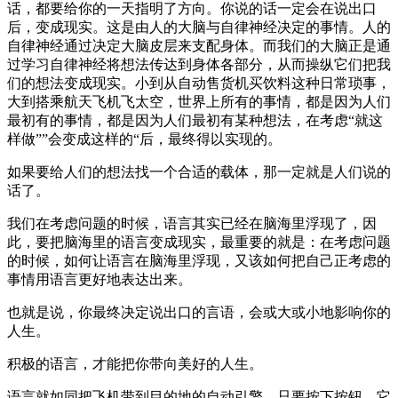
话，都要给你的一天指明了方向。你说的话一定会在说出口
后，变成现实。这是由人的大脑与自律神经决定的事情。人的
自律神经通过决定大脑皮层来支配身体。而我们的大脑正是通
过学习自律神经将想法传达到身体各部分，从而操纵它们把我
们的想法变成现实。小到从自动售货机买饮料这种日常琐事，
大到搭乘航天飞机飞太空，世界上所有的事情，都是因为人们
最初有的事情，都是因为人们最初有某种想法，在考虑“就这
样做””会变成这样的“后，最终得以实现的。
如果要给人们的想法找一个合适的载体，那一定就是人们说的
话了。
我们在考虑问题的时候，语言其实已经在脑海里浮现了，因
此，要把脑海里的语言变成现实，最重要的就是：在考虑问题
的时候，如何让语言在脑海里浮现，又该如何把自己正考虑的
事情用语言更好地表达出来。
也就是说，你最终决定说出口的言语，会或大或小地影响你的
人生。
积极的语言，才能把你带向美好的人生。
语言就如同把飞机带到目的地的自动引擎。只要按下按钮，它