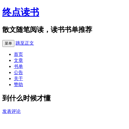
终点读书
散文随笔阅读，读书书单推荐
跳至正文
菜单
首页
文章
书单
公告
关于
赞助
到什么时候才懂
发表评论