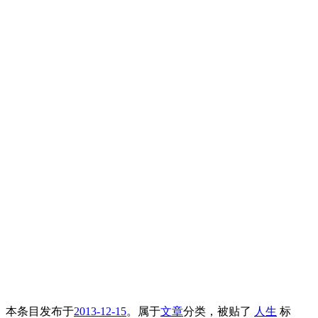
本条目发布于
2013-12-15
。属于
文章
分类，被贴了
人生
标