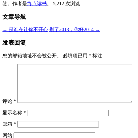
签。
作者是
终点读书
。
5,212 次浏览
文章导航
←
是谁在让你不开心
别了2013，你好2014
→
发表回复
您的邮箱地址不会被公开。
必填项已用
*
标注
评论
*
显示名称
*
邮箱
*
网站