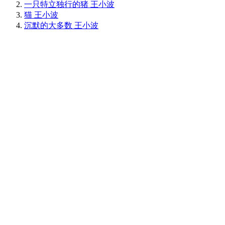
一只特立独行的猪 王小波
猫 王小波
沉默的大多数 王小波