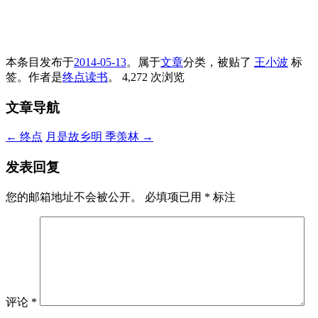
本条目发布于
2014-05-13
。属于
文章
分类，被贴了
王小波
标
签。
作者是
终点读书
。
4,272 次浏览
文章导航
←
终点
月是故乡明 季羡林
→
发表回复
您的邮箱地址不会被公开。
必填项已用
*
标注
评论
*