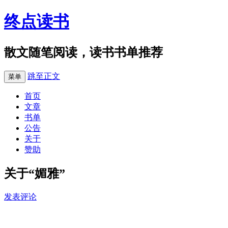
终点读书
散文随笔阅读，读书书单推荐
跳至正文
菜单
首页
文章
书单
公告
关于
赞助
关于“媚雅”
发表评论