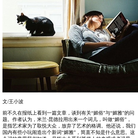
文/王小波
前不久在报纸上看到一篇文章，谈到有关“媚俗”与“媚雅”的问
题。作者认为，米兰·昆德拉用出来一个词儿，叫做“媚俗”，
是指艺术家为了取悦大众，放弃了艺术的格调。他还说，我们
国内有些小玩闹造出个新词“媚雅”，简直不知是什么意思。这