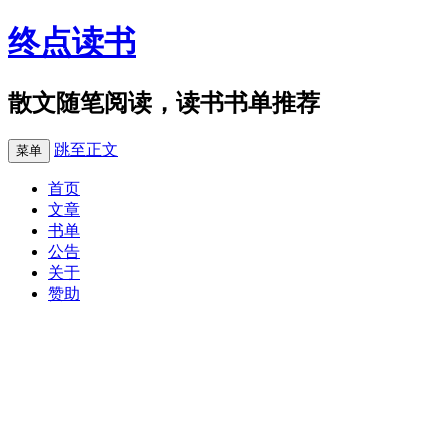
终点读书
散文随笔阅读，读书书单推荐
跳至正文
菜单
首页
文章
书单
公告
关于
赞助