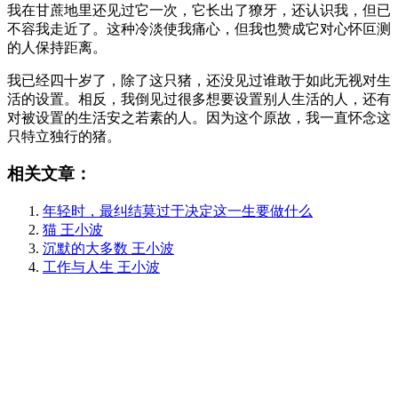
我在甘蔗地里还见过它一次，它长出了獠牙，还认识我，但已
不容我走近了。这种冷淡使我痛心，但我也赞成它对心怀叵测
的人保持距离。
我已经四十岁了，除了这只猪，还没见过谁敢于如此无视对生
活的设置。相反，我倒见过很多想要设置别人生活的人，还有
对被设置的生活安之若素的人。因为这个原故，我一直怀念这
只特立独行的猪。
相关文章：
年轻时，最纠结莫过于决定这一生要做什么
猫 王小波
沉默的大多数 王小波
工作与人生 王小波