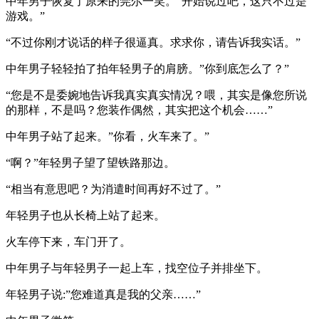
中年男子恢复了原来的莞尔一笑。”开始说过吧，这只不过是
游戏。”
“不过你刚才说话的样子很逼真。求求你，请告诉我实话。”
中年男子轻轻拍了拍年轻男子的肩膀。”你到底怎么了？”
“您是不是委婉地告诉我真实真实情况？喂，其实是像您所说
的那样，不是吗？您装作偶然，其实把这个机会……”
中年男子站了起来。”你看，火车来了。”
“啊？”年轻男子望了望铁路那边。
“相当有意思吧？为消遣时间再好不过了。”
年轻男子也从长椅上站了起来。
火车停下来，车门开了。
中年男子与年轻男子一起上车，找空位子并排坐下。
年轻男子说:”您难道真是我的父亲……”