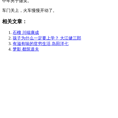
中年男子微笑。
车门关上，火车慢慢开动了。
相关文章：
石榴 川端康成
孩子为什么一定要上学？ 大江健三郎
有滋有味的贫穷生活 岛田洋七
梦影 都筑道夫