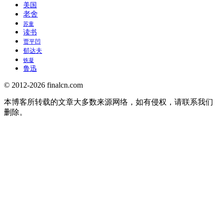
美国
老舍
苏童
读书
贾平凹
郁达夫
铁凝
鲁迅
© 2012-2026 finalcn.com
本博客所转载的文章大多数来源网络，如有侵权，请联系我们
删除。