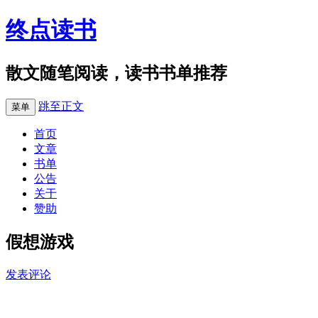
终点读书
散文随笔阅读，读书书单推荐
跳至正文
菜单
首页
文章
书单
公告
关于
赞助
假想游戏
发表评论