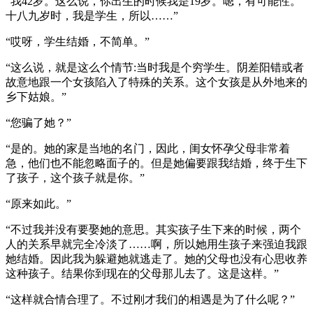
“我42岁。这么说，你出生的时候我是19岁。嗯，有可能性。
十八九岁时，我是学生，所以……”
“哎呀，学生结婚，不简单。”
“这么说，就是这么个情节:当时我是个穷学生。阴差阳错或者
故意地跟一个女孩陷入了特殊的关系。这个女孩是从外地来的
乡下姑娘。”
“您骗了她？”
“是的。她的家是当地的名门，因此，闺女怀孕父母非常着
急，他们也不能忽略面子的。但是她偏要跟我结婚，终于生下
了孩子，这个孩子就是你。”
“原来如此。”
“不过我并没有要娶她的意思。其实孩子生下来的时候，两个
人的关系早就完全冷淡了……啊，所以她用生孩子来强迫我跟
她结婚。因此我为躲避她就逃走了。她的父母也没有心思收养
这种孩子。结果你到现在的父母那儿去了。这是这样。”
“这样就合情合理了。不过刚才我们的相遇是为了什么呢？”