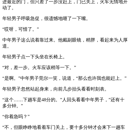
进最近的门，但只差了一步没赶上，门已关上，火车无情地开
动了。
年轻男子呼吸急促，很遗憾地咂了一下嘴。
“哎呀，可惜了。”
中年男子这么说着靠过来。他戴副眼镜，稍胖，看起来为人厚
道。
年轻男子点一下头坐在长椅上。
“对，差一步。火车应该稍等一下。”
“是啊。”中年男子莞尔一笑，说道，“那么也许我也能赶上。”
年轻男子忽然站起身来，向前几步抬头看看时刻表。
“这个……下趟车是48分的。”人回头看看中年男子，”还有十
多分钟。”
“你着急吗？”
“不，但眼睁睁地看着车门关上，要十多分钟才会来下一趟车