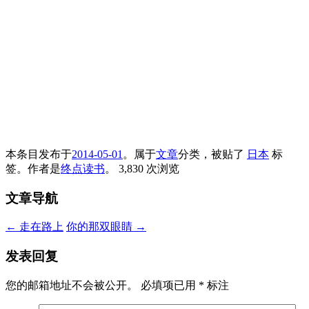
本条目发布于
2014-05-01
。属于
文章
分类，被贴了
日本
标
签。
作者是
终点读书
。
3,830 次浏览
文章导航
←
走在路上
你的那双眼睛
→
发表回复
您的邮箱地址不会被公开。
必填项已用
*
标注