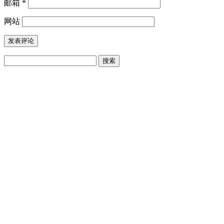
邮箱
*
网站
搜
索：