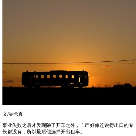
文/吴念真
事业失败之后才发现除了开车之外，自己好像连说得出口的专
长都没有，所以最后他选择开出租车。