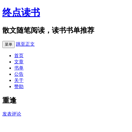
终点读书
散文随笔阅读，读书书单推荐
跳至正文
菜单
首页
文章
书单
公告
关于
赞助
重逢
发表评论