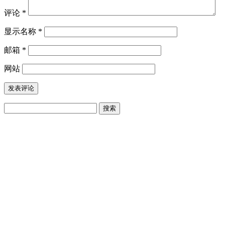
评论
*
显示名称
*
邮箱
*
网站
搜
索：