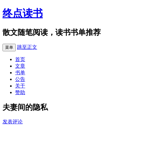
终点读书
散文随笔阅读，读书书单推荐
跳至正文
菜单
首页
文章
书单
公告
关于
赞助
夫妻间的隐私
发表评论