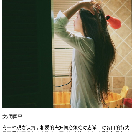
文/周国平
有一种观念认为，相爱的夫妇间必须绝对忠诚，对各自的行为