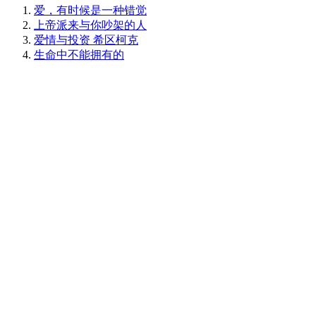
爱，有时候是一种错觉
上帝派来与你吵架的人
爱情与投资 希区柯克
生命中不能拥有的