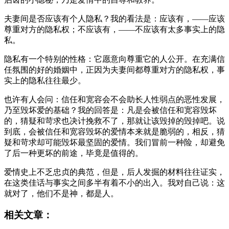
夫妻间是否应该有个人隐私？我的看法是：应该有，——应该
尊重对方的隐私权；不应该有，——不应该有太多事实上的隐
私。
隐私有一个特别的性格：它愿意向尊重它的人公开。在充满信
任氛围的好的婚姻中，正因为夫妻间都尊重对方的隐私权，事
实上的隐私往往最少。
也许有人会问：信任和宽容会不会助长人性弱点的恶性发展，
乃至毁坏爱的基础？我的回答是：凡是会被信任和宽容毁坏
的，猜疑和苛求也决计挽救不了，那就让该毁掉的毁掉吧。说
到底，会被信任和宽容毁坏的爱情本来就是脆弱的，相反，猜
疑和苛求却可能毁坏最坚固的爱情。我们冒前一种险，却避免
了后一种更坏的前途，毕竟是值得的。
爱情史上不乏忠贞的典范，但是，后人发掘的材料往往证实，
在这类佳话与事实之间多半有着不小的出入。我对自己说：这
就对了，他们不是神，都是人。
相关文章：