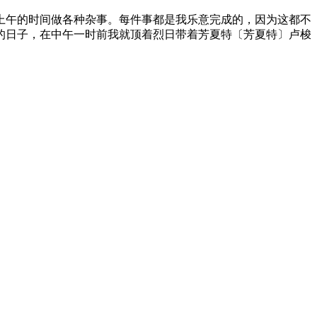
上午的时间做各种杂事。每件事都是我乐意完成的，因为这都不
的日子，在中午一时前我就顶着烈日带着芳夏特〔芳夏特〕卢梭