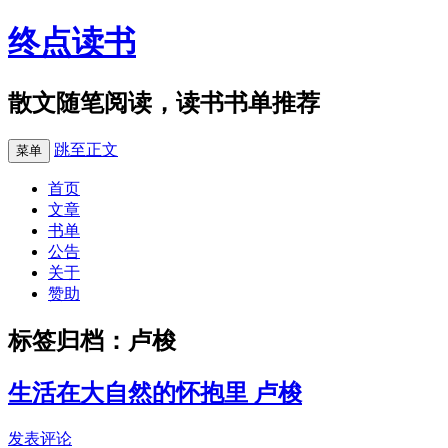
终点读书
散文随笔阅读，读书书单推荐
跳至正文
菜单
首页
文章
书单
公告
关于
赞助
标签归档：
卢梭
生活在大自然的怀抱里 卢梭
发表评论