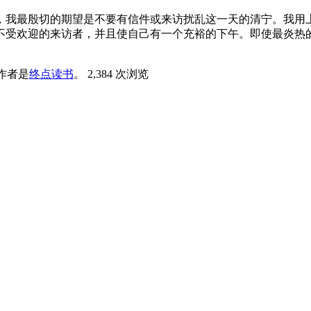
，我最殷切的期望是不要有信件或来访扰乱这一天的清宁。我用
不受欢迎的来访者，并且使自己有一个充裕的下午。即使最炎热
作者是
终点读书
。
2,384 次浏览