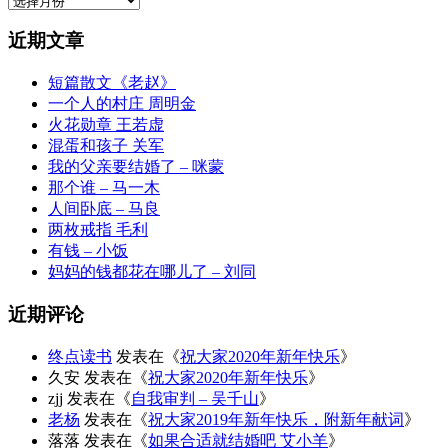
档
近期文章
短篇散文《老赵》
一个人的村庄 周明金
火花勋章 王若虚
混蛋和孩子 关军
我的父亲要结婚了 – 咪蒙
那个谁 – 马一木
人间卧底 – 马良
两枚戒指 毛利
有钱 – 小饭
妈妈的钱都花在哪儿了 – 刘同
近期评论
终点读书
发表在《
祝大家2020年新年快乐
》
久安
发表在《
祝大家2020年新年快乐
》
zjj
发表在《
自我审判 – 吴千山
》
老杨
发表在《
祝大家2019年新年快乐，附新年献词
》
落落
发表在《
如果合适就结婚吧 艾小羊
》