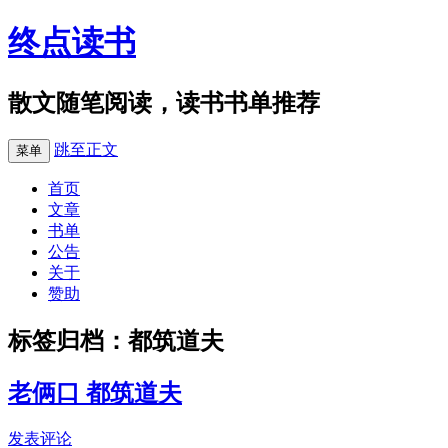
终点读书
散文随笔阅读，读书书单推荐
跳至正文
菜单
首页
文章
书单
公告
关于
赞助
标签归档：
都筑道夫
老俩口 都筑道夫
发表评论