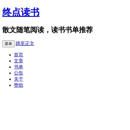
终点读书
散文随笔阅读，读书书单推荐
跳至正文
菜单
首页
文章
书单
公告
关于
赞助