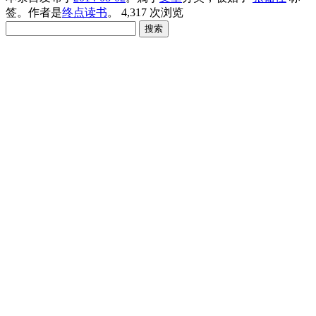
签。
作者是
终点读书
。
4,317 次浏览
搜
索：