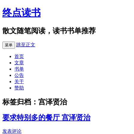
终点读书
散文随笔阅读，读书书单推荐
跳至正文
菜单
首页
文章
书单
公告
关于
赞助
标签归档：
宫泽贤治
要求特别多的餐厅 宫泽贤治
发表评论