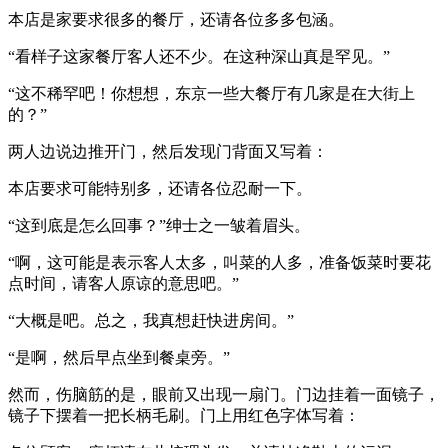
本店是家要求很多的餐厅，还请各位多多包涵。
“看样子这家餐厅客人还不少。在这种深山真是罕见。”
“这不稀罕吧！你想想，东京一些大餐厅有几家是在大街上
的？”
两人边说边推开门，然后发现门背面又写着：
本店要求可能特别多，还请各位忍耐一下。
“这到底是怎么回事？”绅士之一皱着眉头。
“啊，这可能是表示客人太多，叫菜的人多，准备饭菜时要花
点时间，请客人原谅的意思吧。”
“大概是吧。总之，我真想赶快进房间。”
“是啊，然后早点坐到餐桌旁。”
然而，伤脑筋的是，眼前又出现一扇门。门边挂着一面镜子，
镜子下摆着一把长柄毛刷。门上用红色字体写着：