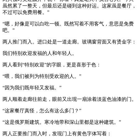
虽然累了一整天，但最后还是碰到这种好运。这家虽是餐厅，
不过可以免费用餐。”
“嗯，好像是可以白吃一顿。既然写着不用客气，意思是免费
吧。”
两人推门而入。进口处是一道走廊。玻璃窗背面又有烫金字：
我们特别欢迎发福的人和年轻人。
两人看到“特别欢迎”的字眼，更是喜形于色：
“喂，我们被列为特别受欢迎的人。”
“因为我们既年轻又发福。”
两人顺着走廊往前走，眼前又出现一扇涂着淡蓝色油漆的门。
“这家餐厅真怪，怎么有这么多门？”
“这是俄罗斯建筑。寒冷地带和深山里都是这种建筑。”
两人正要推门而入时，发现门上有黄色字体写着：