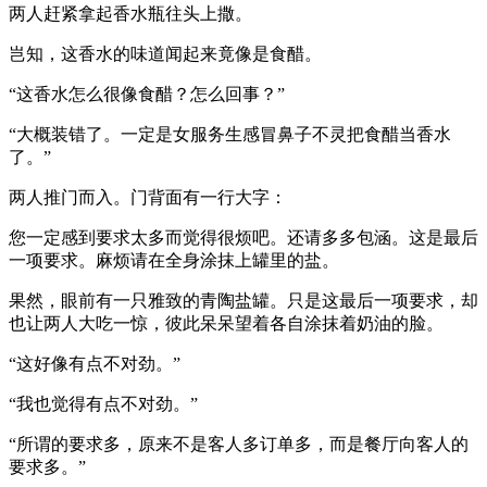
两人赶紧拿起香水瓶往头上撒。
岂知，这香水的味道闻起来竟像是食醋。
“这香水怎么很像食醋？怎么回事？”
“大概装错了。一定是女服务生感冒鼻子不灵把食醋当香水
了。”
两人推门而入。门背面有一行大字：
您一定感到要求太多而觉得很烦吧。还请多多包涵。这是最后
一项要求。麻烦请在全身涂抹上罐里的盐。
果然，眼前有一只雅致的青陶盐罐。只是这最后一项要求，却
也让两人大吃一惊，彼此呆呆望着各自涂抹着奶油的脸。
“这好像有点不对劲。”
“我也觉得有点不对劲。”
“所谓的要求多，原来不是客人多订单多，而是餐厅向客人的
要求多。”