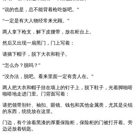
“说的也是，总不能背着枪吃饭吧。”
“一定是有大人物经常来光顾。”
两人拿下枪支，解下皮腰带，放在柜台上。
然后又出现一扇黑门，门上写着：
请摘下帽子，脱下大衣和鞋子。
“怎么办？脱吗？”
“没办法，脱吧。看来里面一定有贵人在。”
两人把大衣和帽子挂在墙上的钉子上，脱下鞋子，光着脚啪嗒
啪嗒地走进门里。门背面写着：
请把领带别针、袖扣、眼镜、钱包和其他金属类，尤其是尖锐
的东西，统统放在这里。
门边，有个涂着黑漆的厚重保险柜，保险柜的门被打开着。旁
边还放着钥匙。