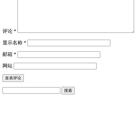
评论
*
显示名称
*
邮箱
*
网站
搜
索：