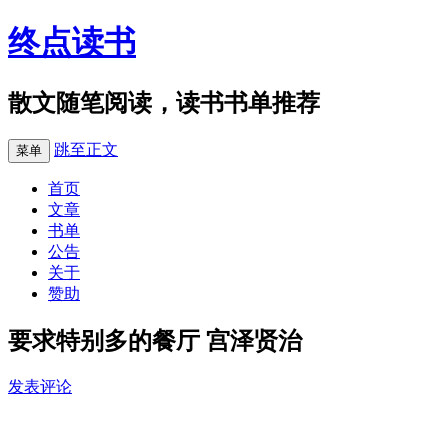
终点读书
散文随笔阅读，读书书单推荐
跳至正文
菜单
首页
文章
书单
公告
关于
赞助
要求特别多的餐厅 宫泽贤治
发表评论