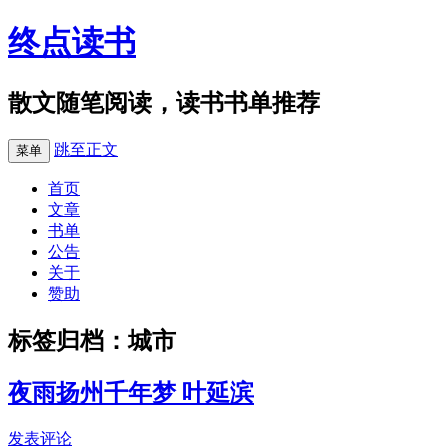
终点读书
散文随笔阅读，读书书单推荐
跳至正文
菜单
首页
文章
书单
公告
关于
赞助
标签归档：
城市
夜雨扬州千年梦 叶延滨
发表评论