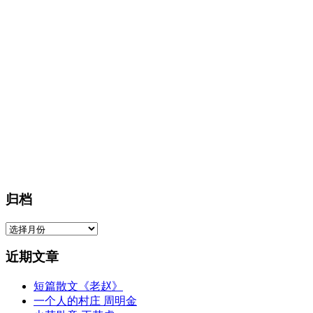
归档
归
档
近期文章
短篇散文《老赵》
一个人的村庄 周明金