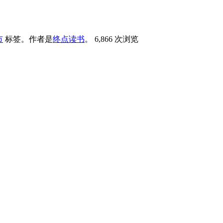
市
标签。
作者是
终点读书
。
6,866 次浏览