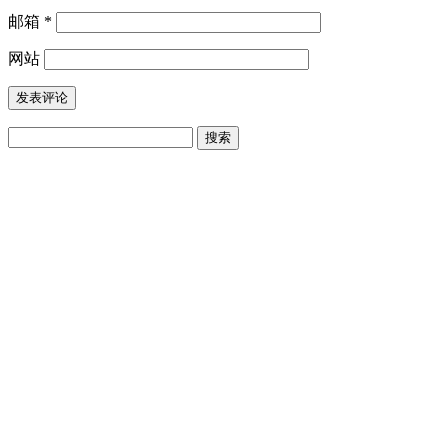
邮箱
*
网站
搜
索：