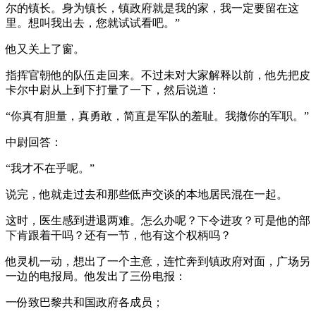
尔的镇长。身为镇长，镇政府就是我的家，我一定要留在这
里。想叫我出去，您就试试看吧。”
他又关上了窗。
指挥官朝他的队伍走回来。不过未对大家解释以前，他先把皮
卡尔中尉从上到下打量了一下，然后说道：
“你真有胆量，真勇敢，简直是军队的羞耻。我撤你的军职。”
中尉回答：
“我才不在乎呢。”
说完，他就走过去和那些低声交谈的本地居民混在一起。
这时，医生感到进退两难。怎么办呢？下令进攻？可是他的部
下肯跟着干吗？还有一节，他有这个权柄吗？
他灵机一动，想出了一个主意，连忙奔到镇政府对面，广场另
一边的电报局。他发出了三份电报：
一份致巴黎共和国政府各成员；