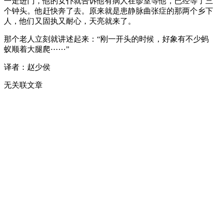
一走进门，他的女仆就告诉他有病人在诊室等他，已经等了三
个钟头。他赶快奔了去。原来就是患静脉曲张症的那两个乡下
人，他们又固执又耐心，天亮就来了。
那个老人立刻就讲述起来：“刚一开头的时候，好象有不少蚂
蚁顺着大腿爬⋯⋯”
译者：赵少侯
无关联文章