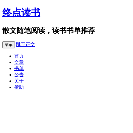
终点读书
散文随笔阅读，读书书单推荐
跳至正文
菜单
首页
文章
书单
公告
关于
赞助