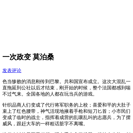
一次政变 莫泊桑
发表评论
色当惨败的消息刚传到巴黎。共和国宣布成立。这次大混乱一
直拖延到公社以后才结束，刚开始的时候，整个法国都感到喘
不过气来。全国各地的人都在玩当兵的游戏。
针织品商人们变成了代行将军职务的上校；喜爱和平的大肚子
束上了红色腰带，神气活现地掖着手枪和短刀匕首；小市民们
变成了临时的战士，指挥着成营的乱嚷乱叫的志愿兵，为了摆
威风，跟赶大车的一样粗话脏字不离嘴。