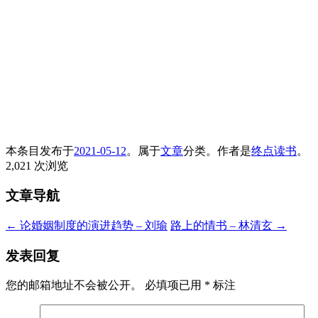
本条目发布于
2021-05-12
。属于
文章
分类。
作者是
终点读书
。
2,021 次浏览
文章导航
←
论婚姻制度的演进趋势 – 刘瑜
路上的情书 – 林清玄
→
发表回复
您的邮箱地址不会被公开。
必填项已用
*
标注