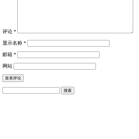
评论
*
显示名称
*
邮箱
*
网站
搜
索：