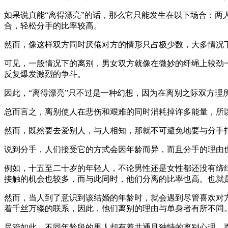
如果说真能“离得漂亮”的话，那么它只能发生在以下场合：
合，轻松分手的比率较高。
然而，像这样双方同时厌倦对方的情形只占极少数，大多情况
可见，一般情况下的离别，男女双方就像在微妙的纤绳上较劲
反复爆发激烈的争斗。
因此，“离得漂亮”只不过是一种幻想，因为在离别之际双方理
总而言之，离别使人在悲伤和艰难的同时消耗掉许多能量，所
然而，既然要去爱别人，与人相知，那就不可避免地要与分手
说到分手，人们接受它的方式会因年龄而异，而且分手的理由
例如，十五至二十岁的年轻人，不论男性还是女性都还没有缔
接触的机会也较多，而与此同时，他们分离的比率也高。也就
然而，当人到了意识到该结婚的年龄时，就会遇到尽管喜欢对
着千丝万缕的联系，因此，他们离别的理由与单身者有所不同
尽管如此，不同年龄段的男人却有着共通且独特的离别心理。