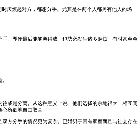
同时厌烦起对方，都想分手。尤其是在两个人都另有他人的场
分手。即便最后能够离得成，也势必发生诸多麻烦，有时甚至会
题。
交往或是分离。从这种意义上说，他们选择的余地很大，相互间
随心所欲地自由取舍。
且双方分手的情况更为复杂。已婚男子因有家室而且与社会存在