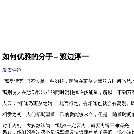
如何优雅的分手 – 渡边淳一
发表评论
“离得漂亮”只不过是一种幻想，因为在离别之际双方理所当然
离别使人在悲伤和艰难的同时消耗掉许多能量，所以，不到万
人云：“相逢乃离别之始”，此言得之。有相逢也就会有离别。
相爱之初，人们都期望着自己的爱能够永久，但是，随着时间
对于离别，大多数认为：“既然一定要离，就要离得干净漂亮。
男女，他们的离别决不是说些漂亮话便能草草了事的。说不定