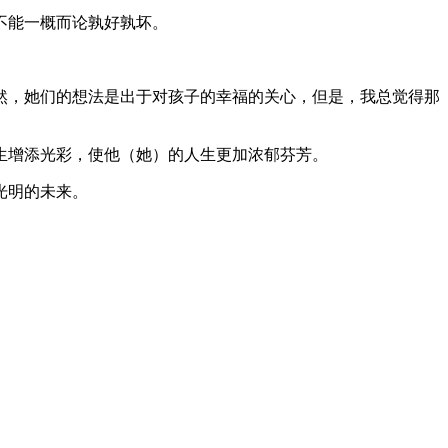
不能一概而论孰好孰坏。
然，她们的想法是出于对孩子的幸福的关心，但是，我总觉得那
生增添光彩，使他（她）的人生更加浓郁芬芳。
光明的未来。