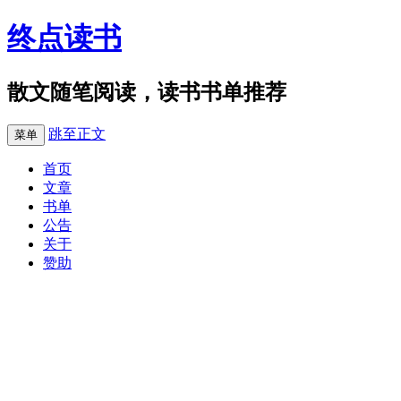
终点读书
散文随笔阅读，读书书单推荐
跳至正文
菜单
首页
文章
书单
公告
关于
赞助