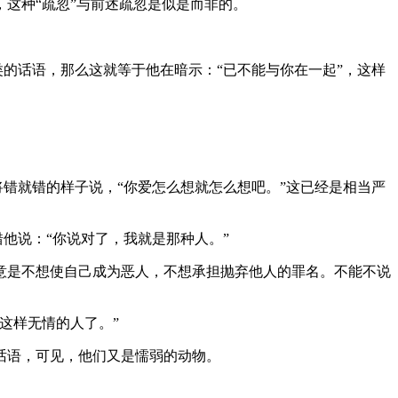
这种“疏忽”与前述疏忽是似是而非的。
类的话语，那么这就等于他在暗示：“已不能与你在一起”，这样
。
将错就错的样子说，“你爱怎么想就怎么想吧。”这已经是相当严
他说：“你说对了，我就是那种人。”
意是不想使自己成为恶人，不想承担抛弃他人的罪名。不能不说
这样无情的人了。”
话语，可见，他们又是懦弱的动物。