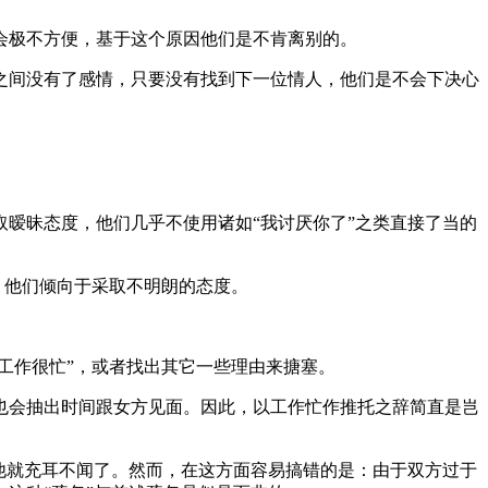
会极不方便，基于这个原因他们是不肯离别的。
之间没有了感情，只要没有找到下一位情人，他们是不会下决心
暧昧态度，他们几乎不使用诸如“我讨厌你了”之类直接了当的
，他们倾向于采取不明朗的态度。
工作很忙”，或者找出其它一些理由来搪塞。
也会抽出时间跟女方见面。因此，以工作忙作推托之辞简直是岂
他就充耳不闻了。然而，在这方面容易搞错的是：由于双方过于