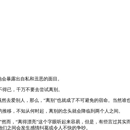
地会暴露出自私和丑恶的面目。
不得已，千万不要去尝试离别。
既然去爱别人，那么，“离别”也就成了不可避免的宿命。当然谁
的推移，不知从何时起，离别的念头就会降临到两个人之间。
”然而，“离得漂亮”这个字眼听起来容易，但是，有些言过其实
她们之间会发生感情纠葛或令人不快的争吵。