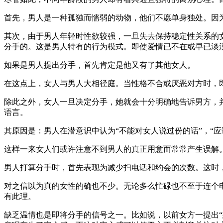
首先，男人是一种孤独而懦弱的动物，他们不愿单身独处。因
其次，由于男人年轻时性欲较强，一旦失去保持稳定性关系的
分手的。这是男人特有的行为模式。即使爱情已不在或早已淡
如果是男人提出分手，首先肯定是他又有了其他女人。
在这点上，女人与男人大相径庭。当性格不合或厌恶对方时，
除此之外，女人一旦决定分手，她就会十分明确地告诉男方，
语言。
其原因是：男人在潜意识中认为“不能对女人说过份的话”，“
这样一来女人们或许注意不到男人的真正用意而常常产生误解
男人打算分手时，首先表现为减少扫电话和约会的次数。这时，
对之信以为真的女性的确也不少。无论多么忙碌也不至于连个
有此理。
缺乏温情也是即将分手的信号之一。比如说，以前女方一提出