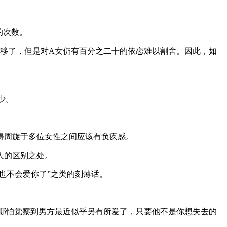
的次数。
移了，但是对A女仍有百分之二十的依恋难以割舍。因此，如
少。
得周旋于多位女性之间应该有负疚感。
人的区别之处。
也不会爱你了”之类的刻薄话。
哪怕觉察到男方最近似乎另有所爱了，只要他不是你想失去的