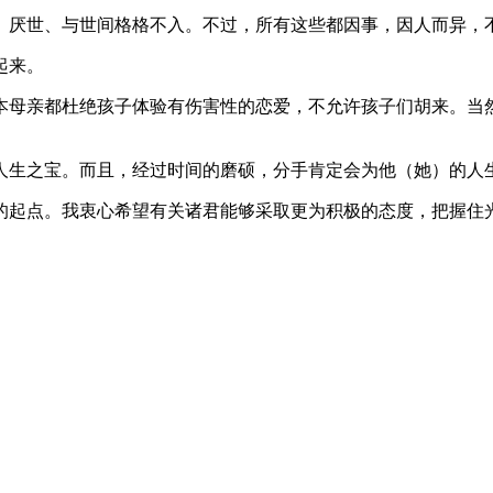
、厌世、与世间格格不入。不过，所有这些都因事，因人而异，
起来。
本母亲都杜绝孩子体验有伤害性的恋爱，不允许孩子们胡来。当
人生之宝。而且，经过时间的磨硕，分手肯定会为他（她）的人
的起点。我衷心希望有关诸君能够采取更为积极的态度，把握住