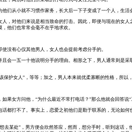
为他们从小就不习惯作家务，长大后一下子变成了一个人，生活
女人，对他们来说是相当致命的打击。因此，即便与现在的女人
漠，他们也常常会毫不在乎地求欢。
即使没有心仪其他男人，女人也会提前考虑分手的。
并且会一五一十他说明分手的理由。相形之下，男人通常则是采取
应该保护女人”，等等；加之，男人本来就优柔寡断的性格，所以
。
如果女方问他，“为什么最近不常打电话？”那么他就会回答说“
电话都打不了。事实上，恋爱之初他们是勤于联系的，无论如何
“想去某处”，男方便会欣然答应，然而，想分手时，听到这话，