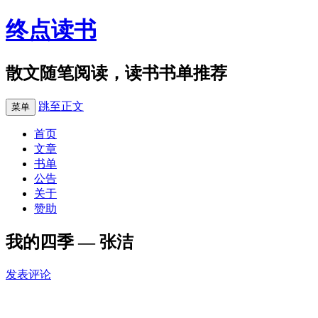
终点读书
散文随笔阅读，读书书单推荐
跳至正文
菜单
首页
文章
书单
公告
关于
赞助
我的四季 — 张洁
发表评论