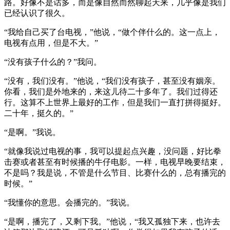
路。好像不是话多，而是像自然而然聊起天来，几乎像是我们
已经认识了很久。
“我给自己买了台电视，”他说，“做个伴什么的。这一点上，
电视有点用，但是不大。”
“没有孩子什么的？”我问。
“没有，我们没有。”他说，“我们没有孩子，甚至没有姻亲。
你看，我们是外地来的，来这儿待二十多年了。我们过得还
行。这算不上世界上最好的工作，但是我们一直打拼得挺好。
二十年，挺久的。”
“是啊。”我说。
“就像我说过电视的事，我可以提起点兴趣，没问题，好比拳
击赛或者甚至有时候播的牛仔电影。一样，电视早晚要结束，
不是吗？我是说，不管是什么节目、比赛什么的，总有播完的
时候。”
“我懂你的意思。会播完的。”我说。
“是啊，播完了，又剩下我。”他说，“我又孤独下来，也许去