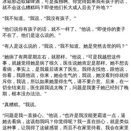
冰箱那边取罐啤酒，可是孤独啊。你觉得如果我有孩子的话，
就不会这么糟糕吗？即使他们长大成人后去了外地？”
“我不知道。”我说，“我没有孩子。”
“他们说你有孩子的话，就不一样了。”他说，“即使你的妻子
不在了。他们是这么说的。”
“有人是这么说的，”我说，“我不知道。她是突然去世的吗？”
“她病了有两星期左右，就那样。”他说，“可是我越想这件
事，就越觉得她是病了很久，医生说她肯定是那样。她不想去
看病，事实上，是我最后请来了医生。我得去找他，跟他说，
你看，我跟他说，你来，她会生气的，我说，她没看到你就排
斥你，我说，所以如果她显得生气，请不要介意。后来，在一
切全结束后，医生跟我说太晚了，问题是我妻子她已经到了晚
期，根本没办法治。”
“真糟糕。”我说。
“问题是我一直操心。”他说，“也许是我没能更霸道一点，逼
她去看病，这该怨我吗？你觉得呢？我一直在担心，就是类似
这种事，让我得了这破感冒，而且不在家里待着。我会在家里