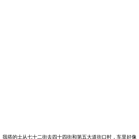
我搭的士从七十二街去四十四街和第五大道街口时，车里好像