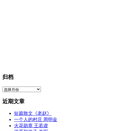
归档
归
档
近期文章
短篇散文《老赵》
一个人的村庄 周明金
火花勋章 王若虚